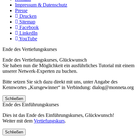
Impressum & Datenschutz
Presse
Drucken
Sitemap
Facebook
LinkedIn
YouTube
Ende des Vertiefungskurses
Ende des Vertiefungskurses, Glückwunsch
Sie haben nun die Möglichkeit ein ausführliches Tutorial mit einem
unserer Netwerk-Experten zu buchen.
Bitte setzen Sie sich dazu direkt mit uns, unter Angabe des
Kennwortes „Kursgewinner“ in Verbindung: dialog@monneta.org
Schließen
Ende des Einführungskurses
Dies ist das Ende des Einführungskurses, Glückwunsch!
Weiter mit dem
Vertiefungskurs
.
Schließen