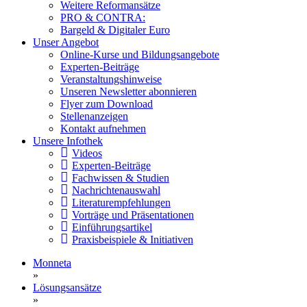
Weitere Reformansätze
PRO & CONTRA:
Bargeld & Digitaler Euro
Unser Angebot
Online-Kurse und Bildungsangebote
Experten-Beiträge
Veranstaltungshinweise
Unseren Newsletter abonnieren
Flyer zum Download
Stellenanzeigen
Kontakt aufnehmen
Unsere Infothek
Videos
Experten-Beiträge
Fachwissen & Studien
Nachrichtenauswahl
Literaturempfehlungen
Vorträge und Präsentationen
Einführungsartikel
Praxisbeispiele & Initiativen
Monneta
»
Lösungsansätze
»