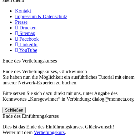
allen dient!
Kontakt
Impressum & Datenschutz
Presse
Drucken
Sitemap
Facebook
LinkedIn
YouTube
Ende des Vertiefungskurses
Ende des Vertiefungskurses, Glückwunsch
Sie haben nun die Möglichkeit ein ausführliches Tutorial mit einem
unserer Netwerk-Experten zu buchen.
Bitte setzen Sie sich dazu direkt mit uns, unter Angabe des
Kennwortes „Kursgewinner“ in Verbindung: dialog@monneta.org
Schließen
Ende des Einführungskurses
Dies ist das Ende des Einführungskurses, Glückwunsch!
Weiter mit dem
Vertiefungskurs
.