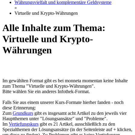
Währungsvielfalt und komplementäre Geldsysteme
»
Virtuelle und Krypto-Währungen
Alle Inhalte zum Thema:
Virtuelle und Krypto-
Währungen
Im gewählten Format gibt es bei monneta momentan keine Inhalte
zum Thema "Virtuelle und Krypto-Währungen".
Bitte wählen Sie ein anderes Infothek-Format.
Falls Sie aus einem unserer Kurs-Formate hierher fanden - noch
diese Erinnerung:
Zum
Grundkurs
gibt es insgesamt acht Artikel zu den jeweils vier
Hauptthemen unter "Lösungsansätze" und "Probleme".
Im
Vertiefungskurs
gibt es 21 Artikel, ausschließlich zu den
Spezialthemen der Lösungsansätze (in der Seitenleiste auf + klicken,
um diese zu finden). Zu Problemen gibt es keine Vertiefungen.