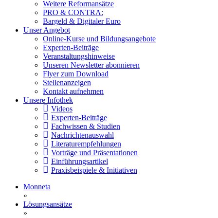
Weitere Reformansätze
PRO & CONTRA:
Bargeld & Digitaler Euro
Unser Angebot
Online-Kurse und Bildungsangebote
Experten-Beiträge
Veranstaltungshinweise
Unseren Newsletter abonnieren
Flyer zum Download
Stellenanzeigen
Kontakt aufnehmen
Unsere Infothek
Videos
Experten-Beiträge
Fachwissen & Studien
Nachrichtenauswahl
Literaturempfehlungen
Vorträge und Präsentationen
Einführungsartikel
Praxisbeispiele & Initiativen
Monneta
»
Lösungsansätze
»