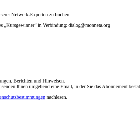
unserer Netwerk-Experten zu buchen.
rtes „Kursgewinner“ in Verbindung: dialog@monneta.org
dungen, Berichten und Hinweisen.
 Wir senden Ihnen umgehend eine Email, in der Sie das Abonnement bestä
enschutzbestimmungen
nachlesen.