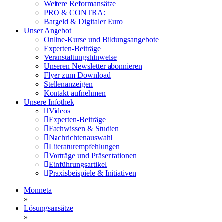
Weitere Reformansätze
PRO & CONTRA:
Bargeld & Digitaler Euro
Unser Angebot
Online-Kurse und Bildungsangebote
Experten-Beiträge
Veranstaltungshinweise
Unseren Newsletter abonnieren
Flyer zum Download
Stellenanzeigen
Kontakt aufnehmen
Unsere Infothek
Videos
Experten-Beiträge
Fachwissen & Studien
Nachrichtenauswahl
Literaturempfehlungen
Vorträge und Präsentationen
Einführungsartikel
Praxisbeispiele & Initiativen
Monneta
»
Lösungsansätze
»