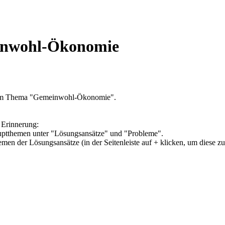
einwohl-Ökonomie
 zum Thema "Gemeinwohl-Ökonomie".
 Erinnerung:
Hauptthemen unter "Lösungsansätze" und "Probleme".
hemen der Lösungsansätze (in der Seitenleiste auf + klicken, um diese z