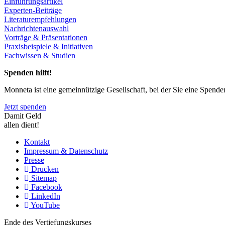
Einführungsartikel
Experten-Beiträge
Literaturempfehlungen
Nachrichtenauswahl
Vorträge & Präsentationen
Praxisbeispiele & Initiativen
Fachwissen & Studien
Spenden hilft!
Monneta ist eine gemeinnützige Gesellschaft, bei der Sie eine Spend
Jetzt spenden
Damit Geld
allen dient!
Kontakt
Impressum & Datenschutz
Presse
Drucken
Sitemap
Facebook
LinkedIn
YouTube
Ende des Vertiefungskurses