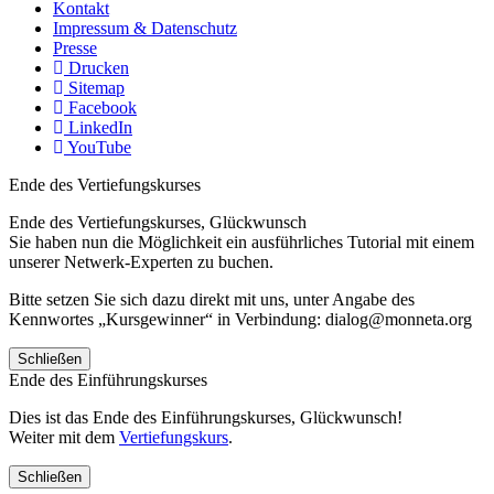
Kontakt
Impressum & Datenschutz
Presse
Drucken
Sitemap
Facebook
LinkedIn
YouTube
Ende des Vertiefungskurses
Ende des Vertiefungskurses, Glückwunsch
Sie haben nun die Möglichkeit ein ausführliches Tutorial mit einem
unserer Netwerk-Experten zu buchen.
Bitte setzen Sie sich dazu direkt mit uns, unter Angabe des
Kennwortes „Kursgewinner“ in Verbindung: dialog@monneta.org
Schließen
Ende des Einführungskurses
Dies ist das Ende des Einführungskurses, Glückwunsch!
Weiter mit dem
Vertiefungskurs
.
Schließen