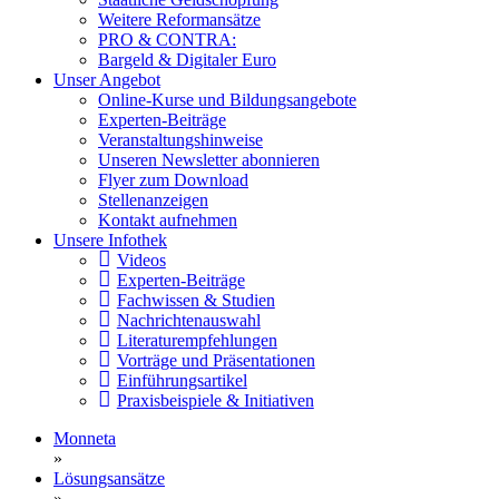
Weitere Reformansätze
PRO & CONTRA:
Bargeld & Digitaler Euro
Unser Angebot
Online-Kurse und Bildungsangebote
Experten-Beiträge
Veranstaltungshinweise
Unseren Newsletter abonnieren
Flyer zum Download
Stellenanzeigen
Kontakt aufnehmen
Unsere Infothek
Videos
Experten-Beiträge
Fachwissen & Studien
Nachrichtenauswahl
Literaturempfehlungen
Vorträge und Präsentationen
Einführungsartikel
Praxisbeispiele & Initiativen
Monneta
»
Lösungsansätze
»