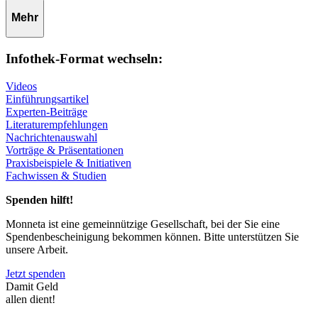
Mehr
Infothek-Format wechseln:
Videos
Einführungsartikel
Experten-Beiträge
Literaturempfehlungen
Nachrichtenauswahl
Vorträge & Präsentationen
Praxisbeispiele & Initiativen
Fachwissen & Studien
Spenden hilft!
Monneta ist eine gemeinnützige Gesellschaft, bei der Sie eine
Spendenbescheinigung bekommen können. Bitte unterstützen Sie
unsere Arbeit.
Jetzt spenden
Damit Geld
allen dient!