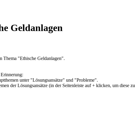
che Geldanlagen
um Thema "Ethische Geldanlagen".
 Erinnerung:
Hauptthemen unter "Lösungsansätze" und "Probleme".
hemen der Lösungsansätze (in der Seitenleiste auf + klicken, um diese z