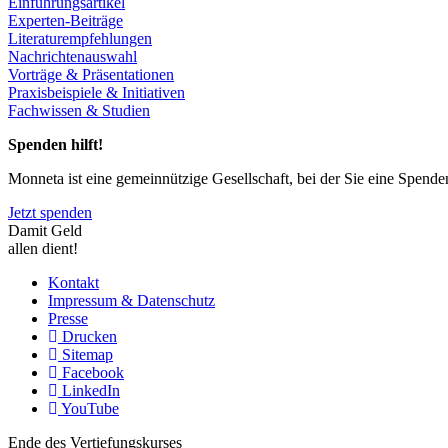
Einführungsartikel
Experten-Beiträge
Literaturempfehlungen
Nachrichtenauswahl
Vorträge & Präsentationen
Praxisbeispiele & Initiativen
Fachwissen & Studien
Spenden hilft!
Monneta ist eine gemeinnützige Gesellschaft, bei der Sie eine Spend
Jetzt spenden
Damit Geld
allen dient!
Kontakt
Impressum & Datenschutz
Presse
Drucken
Sitemap
Facebook
LinkedIn
YouTube
Ende des Vertiefungskurses