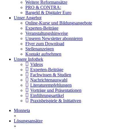
Weitere Reformansätze
PRO & CONTRA:
Bargeld & Digitaler Euro
Unser Angebot
Online-Kurse und Bildungsangebote
Experten-Beiträge
Veranstaltungshinweise
Unseren Newsletter abonnieren
Flyer zum Download
Stellenanzeigen
Kontakt aufnehmen
Unsere Infothek
Videos
Experten-Beiträge
Fachwissen & Studien
Nachrichtenauswahl
Literaturempfehlungen
Vorträge und Präsentationen
Einführungsartikel
Praxisbeispiele & Initiativen
Monneta
»
Lösungsansätze
»