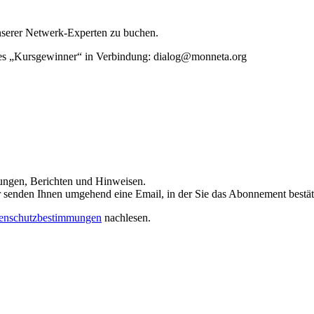
unserer Netwerk-Experten zu buchen.
rtes „Kursgewinner“ in Verbindung: dialog@monneta.org
dungen, Berichten und Hinweisen.
 Wir senden Ihnen umgehend eine Email, in der Sie das Abonnement bestä
enschutzbestimmungen
nachlesen.