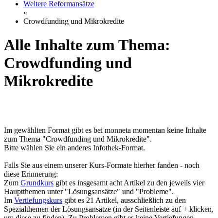
Weitere Reformansätze
»
Crowdfunding und Mikrokredite
Alle Inhalte zum Thema:
Crowdfunding und
Mikrokredite
Im gewählten Format gibt es bei monneta momentan keine Inhalte
zum Thema "Crowdfunding und Mikrokredite".
Bitte wählen Sie ein anderes Infothek-Format.
Falls Sie aus einem unserer Kurs-Formate hierher fanden - noch
diese Erinnerung:
Zum
Grundkurs
gibt es insgesamt acht Artikel zu den jeweils vier
Hauptthemen unter "Lösungsansätze" und "Probleme".
Im
Vertiefungskurs
gibt es 21 Artikel, ausschließlich zu den
Spezialthemen der Lösungsansätze (in der Seitenleiste auf + klicken,
um diese zu finden). Zu Problemen gibt es keine Vertiefungen.