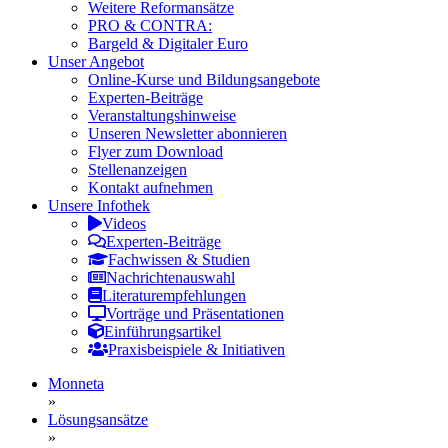
Weitere Reformansätze
PRO & CONTRA:
Bargeld & Digitaler Euro
Unser Angebot
Online-Kurse und Bildungsangebote
Experten-Beiträge
Veranstaltungshinweise
Unseren Newsletter abonnieren
Flyer zum Download
Stellenanzeigen
Kontakt aufnehmen
Unsere Infothek
Videos
Experten-Beiträge
Fachwissen & Studien
Nachrichtenauswahl
Literaturempfehlungen
Vorträge und Präsentationen
Einführungsartikel
Praxisbeispiele & Initiativen
Monneta
»
Lösungsansätze
»