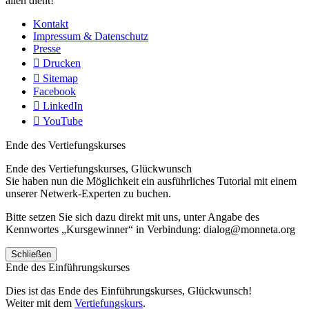
allen dient!
Kontakt
Impressum & Datenschutz
Presse
Drucken
Sitemap
Facebook
LinkedIn
YouTube
Ende des Vertiefungskurses
Ende des Vertiefungskurses, Glückwunsch
Sie haben nun die Möglichkeit ein ausführliches Tutorial mit einem
unserer Netwerk-Experten zu buchen.
Bitte setzen Sie sich dazu direkt mit uns, unter Angabe des
Kennwortes „Kursgewinner“ in Verbindung: dialog@monneta.org
Schließen
Ende des Einführungskurses
Dies ist das Ende des Einführungskurses, Glückwunsch!
Weiter mit dem
Vertiefungskurs
.