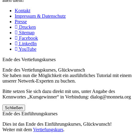
allen dient!
Kontakt
Impressum & Datenschutz
Presse
Drucken
Sitemap
Facebook
LinkedIn
YouTube
Ende des Vertiefungskurses
Ende des Vertiefungskurses, Glückwunsch
Sie haben nun die Möglichkeit ein ausführliches Tutorial mit einem
unserer Netwerk-Experten zu buchen.
Bitte setzen Sie sich dazu direkt mit uns, unter Angabe des
Kennwortes „Kursgewinner“ in Verbindung: dialog@monneta.org
Schließen
Ende des Einführungskurses
Dies ist das Ende des Einführungskurses, Glückwunsch!
Weiter mit dem
Vertiefungskurs
.