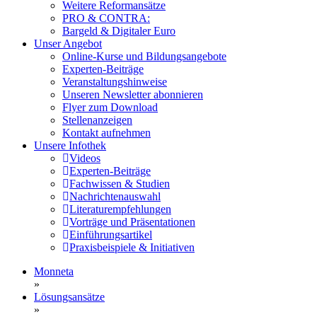
Weitere Reformansätze
PRO & CONTRA:
Bargeld & Digitaler Euro
Unser Angebot
Online-Kurse und Bildungsangebote
Experten-Beiträge
Veranstaltungshinweise
Unseren Newsletter abonnieren
Flyer zum Download
Stellenanzeigen
Kontakt aufnehmen
Unsere Infothek
Videos
Experten-Beiträge
Fachwissen & Studien
Nachrichtenauswahl
Literaturempfehlungen
Vorträge und Präsentationen
Einführungsartikel
Praxisbeispiele & Initiativen
Monneta
»
Lösungsansätze
»