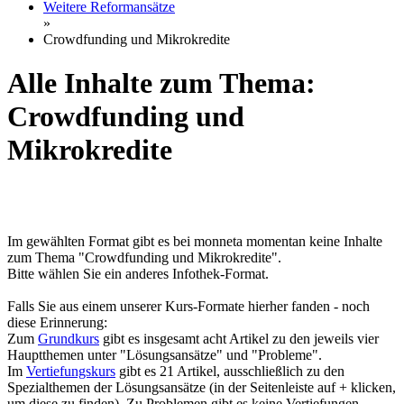
Weitere Reformansätze
»
Crowdfunding und Mikrokredite
Alle Inhalte zum Thema:
Crowdfunding und
Mikrokredite
Im gewählten Format gibt es bei monneta momentan keine Inhalte
zum Thema "Crowdfunding und Mikrokredite".
Bitte wählen Sie ein anderes Infothek-Format.
Falls Sie aus einem unserer Kurs-Formate hierher fanden - noch
diese Erinnerung:
Zum
Grundkurs
gibt es insgesamt acht Artikel zu den jeweils vier
Hauptthemen unter "Lösungsansätze" und "Probleme".
Im
Vertiefungskurs
gibt es 21 Artikel, ausschließlich zu den
Spezialthemen der Lösungsansätze (in der Seitenleiste auf + klicken,
um diese zu finden). Zu Problemen gibt es keine Vertiefungen.