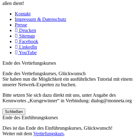
allen dient!
Kontakt
Impressum & Datenschutz
Presse
Drucken
Sitemap
Facebook
LinkedIn
YouTube
Ende des Vertiefungskurses
Ende des Vertiefungskurses, Glückwunsch
Sie haben nun die Möglichkeit ein ausführliches Tutorial mit einem
unserer Netwerk-Experten zu buchen.
Bitte setzen Sie sich dazu direkt mit uns, unter Angabe des
Kennwortes „Kursgewinner“ in Verbindung: dialog@monneta.org
Schließen
Ende des Einführungskurses
Dies ist das Ende des Einführungskurses, Glückwunsch!
Weiter mit dem
Vertiefungskurs
.