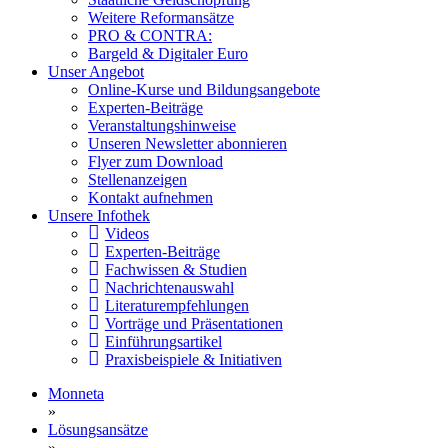
Weitere Reformansätze
PRO & CONTRA:
Bargeld & Digitaler Euro
Unser Angebot
Online-Kurse und Bildungsangebote
Experten-Beiträge
Veranstaltungshinweise
Unseren Newsletter abonnieren
Flyer zum Download
Stellenanzeigen
Kontakt aufnehmen
Unsere Infothek
Videos
Experten-Beiträge
Fachwissen & Studien
Nachrichtenauswahl
Literaturempfehlungen
Vorträge und Präsentationen
Einführungsartikel
Praxisbeispiele & Initiativen
Monneta
»
Lösungsansätze
»