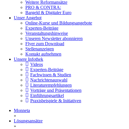
Weitere Reformansätze
PRO & CONTRA:
Bargeld & Digitaler Euro
Unser Angebot
Online-Kurse und Bildungsangebote
Experten-Beiträge
Veranstaltungshinweise
Unseren Newsletter abonnieren
Flyer zum Download
Stellenanzeigen
Kontakt aufnehmen
Unsere Infothek
Videos
Experten-Beiträge
Fachwissen & Studien
Nachrichtenauswahl
Literaturempfehlungen
Vorträge und Präsentationen
Einführungsartikel
Praxisbeispiele & Initiativen
Monneta
»
Lösungsansätze
»