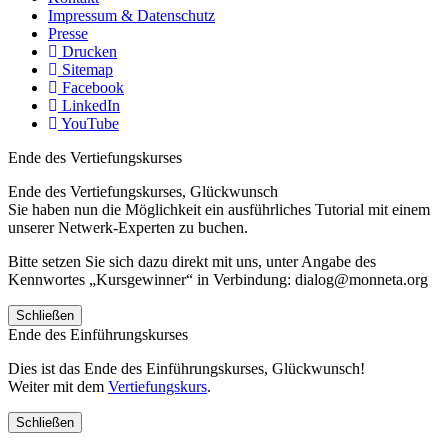
Impressum & Datenschutz
Presse
Drucken
Sitemap
Facebook
LinkedIn
YouTube
Ende des Vertiefungskurses
Ende des Vertiefungskurses, Glückwunsch
Sie haben nun die Möglichkeit ein ausführliches Tutorial mit einem
unserer Netwerk-Experten zu buchen.
Bitte setzen Sie sich dazu direkt mit uns, unter Angabe des
Kennwortes „Kursgewinner“ in Verbindung: dialog@monneta.org
Schließen
Ende des Einführungskurses
Dies ist das Ende des Einführungskurses, Glückwunsch!
Weiter mit dem
Vertiefungskurs
.
Schließen