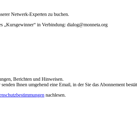
unserer Netwerk-Experten zu buchen.
rtes „Kursgewinner“ in Verbindung: dialog@monneta.org
dungen, Berichten und Hinweisen.
 Wir senden Ihnen umgehend eine Email, in der Sie das Abonnement bestä
enschutzbestimmungen
nachlesen.