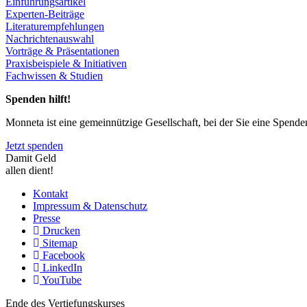
Einführungsartikel
Experten-Beiträge
Literaturempfehlungen
Nachrichtenauswahl
Vorträge & Präsentationen
Praxisbeispiele & Initiativen
Fachwissen & Studien
Spenden hilft!
Monneta ist eine gemeinnützige Gesellschaft, bei der Sie eine Spend
Jetzt spenden
Damit Geld
allen dient!
Kontakt
Impressum & Datenschutz
Presse
Drucken
Sitemap
Facebook
LinkedIn
YouTube
Ende des Vertiefungskurses