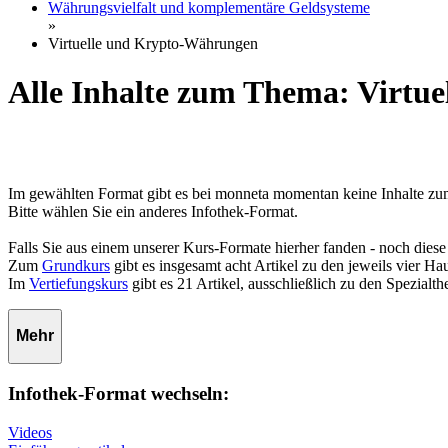
Währungsvielfalt und komplementäre Geldsysteme
»
Virtuelle und Krypto-Währungen
Alle Inhalte zum Thema: Virtu
Im gewählten Format gibt es bei monneta momentan keine Inhalte z
Bitte wählen Sie ein anderes Infothek-Format.
Falls Sie aus einem unserer Kurs-Formate hierher fanden - noch diese
Zum
Grundkurs
gibt es insgesamt acht Artikel zu den jeweils vier 
Im
Vertiefungskurs
gibt es 21 Artikel, ausschließlich zu den Spezialt
Mehr
Infothek-Format wechseln:
Videos