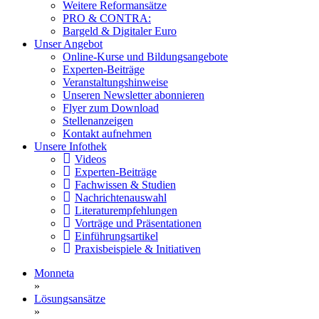
Weitere Reformansätze
PRO & CONTRA:
Bargeld & Digitaler Euro
Unser Angebot
Online-Kurse und Bildungsangebote
Experten-Beiträge
Veranstaltungshinweise
Unseren Newsletter abonnieren
Flyer zum Download
Stellenanzeigen
Kontakt aufnehmen
Unsere Infothek
Videos
Experten-Beiträge
Fachwissen & Studien
Nachrichtenauswahl
Literaturempfehlungen
Vorträge und Präsentationen
Einführungsartikel
Praxisbeispiele & Initiativen
Monneta
»
Lösungsansätze
»