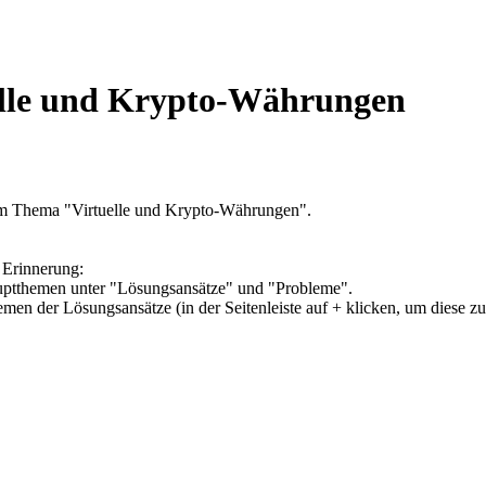
elle und Krypto-Währungen
um Thema "Virtuelle und Krypto-Währungen".
 Erinnerung:
Hauptthemen unter "Lösungsansätze" und "Probleme".
hemen der Lösungsansätze (in der Seitenleiste auf + klicken, um diese z