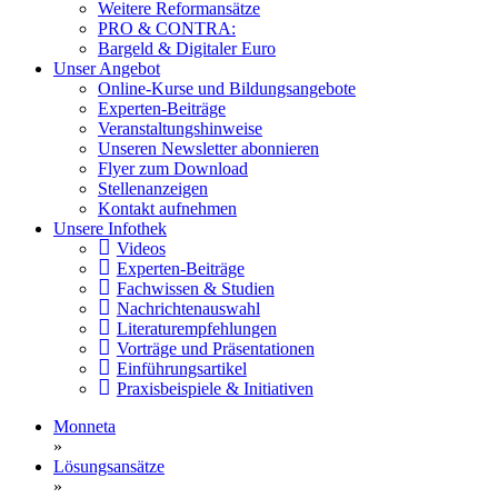
Weitere Reformansätze
PRO & CONTRA:
Bargeld & Digitaler Euro
Unser Angebot
Online-Kurse und Bildungsangebote
Experten-Beiträge
Veranstaltungshinweise
Unseren Newsletter abonnieren
Flyer zum Download
Stellenanzeigen
Kontakt aufnehmen
Unsere Infothek
Videos
Experten-Beiträge
Fachwissen & Studien
Nachrichtenauswahl
Literaturempfehlungen
Vorträge und Präsentationen
Einführungsartikel
Praxisbeispiele & Initiativen
Monneta
»
Lösungsansätze
»