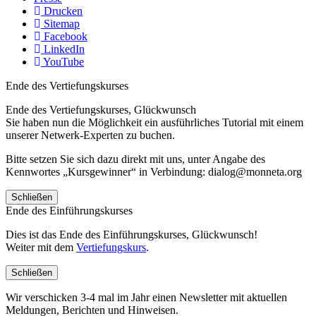
Drucken
Sitemap
Facebook
LinkedIn
YouTube
Ende des Vertiefungskurses
Ende des Vertiefungskurses, Glückwunsch
Sie haben nun die Möglichkeit ein ausführliches Tutorial mit einem
unserer Netwerk-Experten zu buchen.
Bitte setzen Sie sich dazu direkt mit uns, unter Angabe des
Kennwortes „Kursgewinner“ in Verbindung: dialog@monneta.org
Schließen
Ende des Einführungskurses
Dies ist das Ende des Einführungskurses, Glückwunsch!
Weiter mit dem
Vertiefungskurs
.
Schließen
Wir verschicken 3-4 mal im Jahr einen Newsletter mit aktuellen
Meldungen, Berichten und Hinweisen.