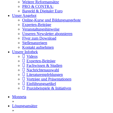
Weitere Reformansätze
PRO & CONTRA:
Bargeld & Digitaler Euro
Unser Angebot
Online-Kurse und Bildungsangebote
Experten-Beiträge
Veranstaltungshinweise
Unseren Newsletter abonnieren
Flyer zum Download
Stellenanzeigen
Kontakt aufnehmen
Unsere Infothek
Videos
Experten-Beiträge
Fachwissen & Studien
Nachrichtenauswahl
Literaturempfehlungen
Vorträge und Präsentationen
Einführungsartikel
Praxisbeispiele & Initiativen
Monneta
»
Lösungsansätze
»