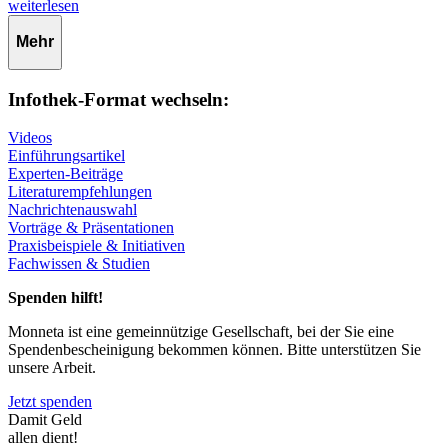
weiterlesen
Mehr
Infothek-Format wechseln:
Videos
Einführungsartikel
Experten-Beiträge
Literaturempfehlungen
Nachrichtenauswahl
Vorträge & Präsentationen
Praxisbeispiele & Initiativen
Fachwissen & Studien
Spenden hilft!
Monneta ist eine gemeinnützige Gesellschaft, bei der Sie eine
Spendenbescheinigung bekommen können. Bitte unterstützen Sie
unsere Arbeit.
Jetzt spenden
Damit Geld
allen dient!