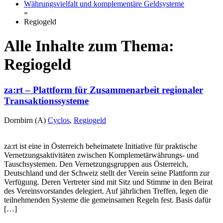
Währungsvielfalt und komplementäre Geldsysteme
»
Regiogeld
Alle Inhalte zum Thema:
Regiogeld
za:rt – Plattform für Zusammenarbeit regionaler
Transaktionssysteme
Dornbirn (A)
Cyclos
,
Regiogeld
za:rt ist eine in Österreich beheimatete Initiative für praktische
Vernetzungsaktivitäten zwischen Komplemetärwährungs- und
Tauschsystemen. Den Vernetzungsgruppen aus Österreich,
Deutschland und der Schweiz stellt der Verein seine Plattform zur
Verfügung. Deren Vertreter sind mit Sitz und Stimme in den Beirat
des Vereinsvorstandes delegiert. Auf jährlichen Treffen, legen die
teilnehmenden Systeme die gemeinsamen Regeln fest. Basis dafür
[…]