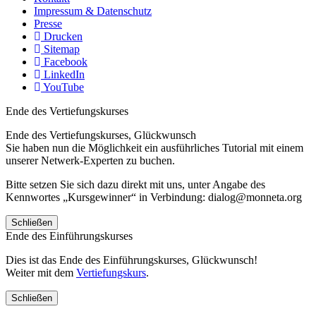
Impressum & Datenschutz
Presse
Drucken
Sitemap
Facebook
LinkedIn
YouTube
Ende des Vertiefungskurses
Ende des Vertiefungskurses, Glückwunsch
Sie haben nun die Möglichkeit ein ausführliches Tutorial mit einem
unserer Netwerk-Experten zu buchen.
Bitte setzen Sie sich dazu direkt mit uns, unter Angabe des
Kennwortes „Kursgewinner“ in Verbindung: dialog@monneta.org
Schließen
Ende des Einführungskurses
Dies ist das Ende des Einführungskurses, Glückwunsch!
Weiter mit dem
Vertiefungskurs
.
Schließen