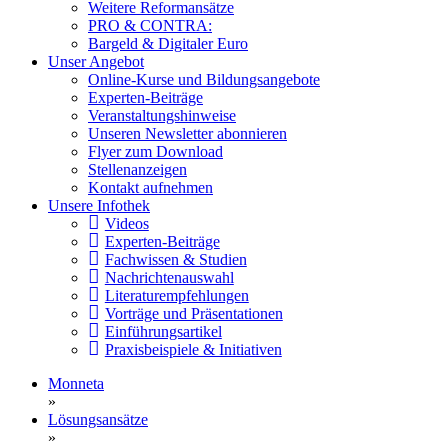
Weitere Reformansätze
PRO & CONTRA:
Bargeld & Digitaler Euro
Unser Angebot
Online-Kurse und Bildungsangebote
Experten-Beiträge
Veranstaltungshinweise
Unseren Newsletter abonnieren
Flyer zum Download
Stellenanzeigen
Kontakt aufnehmen
Unsere Infothek
Videos
Experten-Beiträge
Fachwissen & Studien
Nachrichtenauswahl
Literaturempfehlungen
Vorträge und Präsentationen
Einführungsartikel
Praxisbeispiele & Initiativen
Monneta
»
Lösungsansätze
»