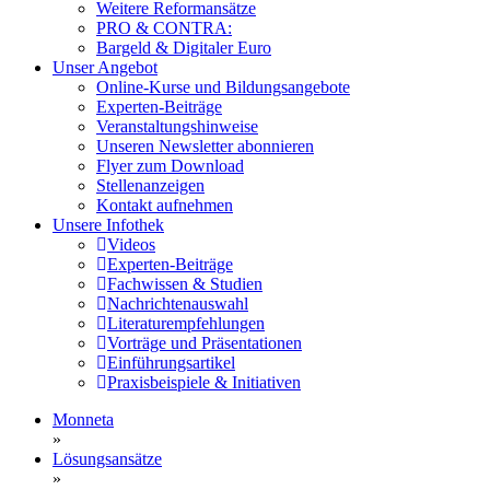
Weitere Reformansätze
PRO & CONTRA:
Bargeld & Digitaler Euro
Unser Angebot
Online-Kurse und Bildungsangebote
Experten-Beiträge
Veranstaltungshinweise
Unseren Newsletter abonnieren
Flyer zum Download
Stellenanzeigen
Kontakt aufnehmen
Unsere Infothek
Videos
Experten-Beiträge
Fachwissen & Studien
Nachrichtenauswahl
Literaturempfehlungen
Vorträge und Präsentationen
Einführungsartikel
Praxisbeispiele & Initiativen
Monneta
»
Lösungsansätze
»