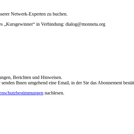
unserer Netwerk-Experten zu buchen.
rtes „Kursgewinner“ in Verbindung: dialog@monneta.org
dungen, Berichten und Hinweisen.
 Wir senden Ihnen umgehend eine Email, in der Sie das Abonnement bestä
enschutzbestimmungen
nachlesen.