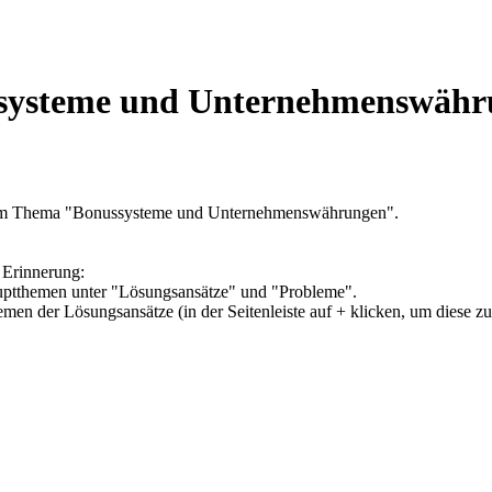
ssysteme und Unternehmenswäh
 zum Thema "Bonussysteme und Unternehmenswährungen".
 Erinnerung:
Hauptthemen unter "Lösungsansätze" und "Probleme".
hemen der Lösungsansätze (in der Seitenleiste auf + klicken, um diese z