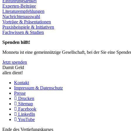
Einführungsartikel
Experten-Beiträge
Literaturempfehlungen
Nachrichtenauswahl
Vorträge & Präsentationen
Praxisbeispiele & Initiativen
Fachwissen & Studien
Spenden hilft!
Monneta ist eine gemeinnützige Gesellschaft, bei der Sie eine Spend
Jetzt spenden
Damit Geld
allen dient!
Kontakt
Impressum & Datenschutz
Presse
Drucken
Sitemap
Facebook
LinkedIn
YouTube
Ende des Vertiefungskurses