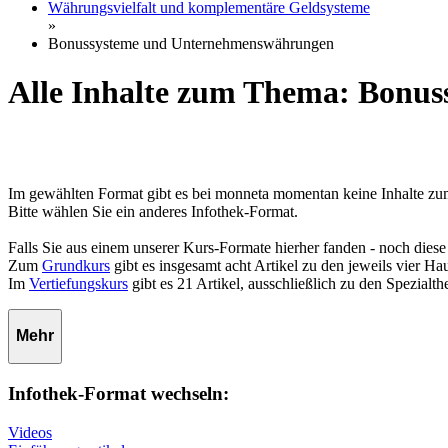
Währungsvielfalt und komplementäre Geldsysteme
»
Bonussysteme und Unternehmenswährungen
Alle Inhalte zum Thema: Bonu
Im gewählten Format gibt es bei monneta momentan keine Inhalte
Bitte wählen Sie ein anderes Infothek-Format.
Falls Sie aus einem unserer Kurs-Formate hierher fanden - noch diese
Zum
Grundkurs
gibt es insgesamt acht Artikel zu den jeweils vier 
Im
Vertiefungskurs
gibt es 21 Artikel, ausschließlich zu den Spezialt
Mehr
Infothek-Format wechseln:
Videos