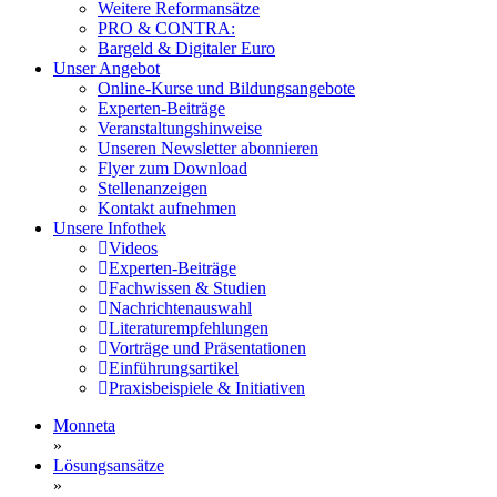
Weitere Reformansätze
PRO & CONTRA:
Bargeld & Digitaler Euro
Unser Angebot
Online-Kurse und Bildungsangebote
Experten-Beiträge
Veranstaltungshinweise
Unseren Newsletter abonnieren
Flyer zum Download
Stellenanzeigen
Kontakt aufnehmen
Unsere Infothek
Videos
Experten-Beiträge
Fachwissen & Studien
Nachrichtenauswahl
Literaturempfehlungen
Vorträge und Präsentationen
Einführungsartikel
Praxisbeispiele & Initiativen
Monneta
»
Lösungsansätze
»