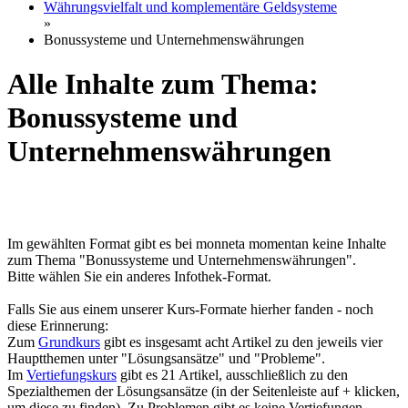
Währungsvielfalt und komplementäre Geldsysteme
»
Bonussysteme und Unternehmenswährungen
Alle Inhalte zum Thema:
Bonussysteme und
Unternehmenswährungen
Im gewählten Format gibt es bei monneta momentan keine Inhalte
zum Thema "Bonussysteme und Unternehmenswährungen".
Bitte wählen Sie ein anderes Infothek-Format.
Falls Sie aus einem unserer Kurs-Formate hierher fanden - noch
diese Erinnerung:
Zum
Grundkurs
gibt es insgesamt acht Artikel zu den jeweils vier
Hauptthemen unter "Lösungsansätze" und "Probleme".
Im
Vertiefungskurs
gibt es 21 Artikel, ausschließlich zu den
Spezialthemen der Lösungsansätze (in der Seitenleiste auf + klicken,
um diese zu finden). Zu Problemen gibt es keine Vertiefungen.