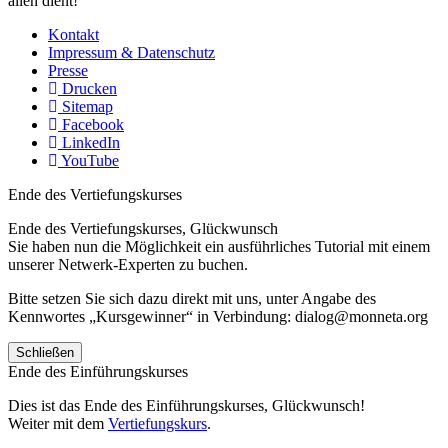
allen dient!
Kontakt
Impressum & Datenschutz
Presse
Drucken
Sitemap
Facebook
LinkedIn
YouTube
Ende des Vertiefungskurses
Ende des Vertiefungskurses, Glückwunsch
Sie haben nun die Möglichkeit ein ausführliches Tutorial mit einem
unserer Netwerk-Experten zu buchen.
Bitte setzen Sie sich dazu direkt mit uns, unter Angabe des
Kennwortes „Kursgewinner“ in Verbindung: dialog@monneta.org
Schließen
Ende des Einführungskurses
Dies ist das Ende des Einführungskurses, Glückwunsch!
Weiter mit dem
Vertiefungskurs
.