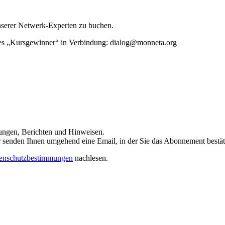
unserer Netwerk-Experten zu buchen.
rtes „Kursgewinner“ in Verbindung: dialog@monneta.org
dungen, Berichten und Hinweisen.
 Wir senden Ihnen umgehend eine Email, in der Sie das Abonnement bestä
enschutzbestimmungen
nachlesen.