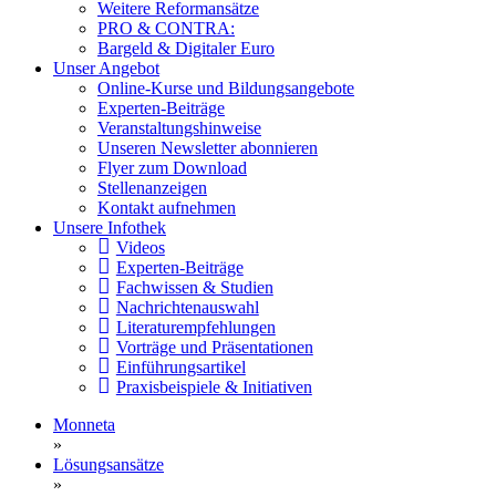
Weitere Reformansätze
PRO & CONTRA:
Bargeld & Digitaler Euro
Unser Angebot
Online-Kurse und Bildungsangebote
Experten-Beiträge
Veranstaltungshinweise
Unseren Newsletter abonnieren
Flyer zum Download
Stellenanzeigen
Kontakt aufnehmen
Unsere Infothek
Videos
Experten-Beiträge
Fachwissen & Studien
Nachrichtenauswahl
Literaturempfehlungen
Vorträge und Präsentationen
Einführungsartikel
Praxisbeispiele & Initiativen
Monneta
»
Lösungsansätze
»