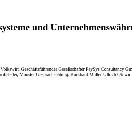
ssysteme und Unternehmenswäh
olkswirt, Geschäftsführender Gesellschafter PaySys Consultancy Gmb
ftsteller, Münster Gesprächsleitung: Burkhard Müller-Ullrich Ob wir 