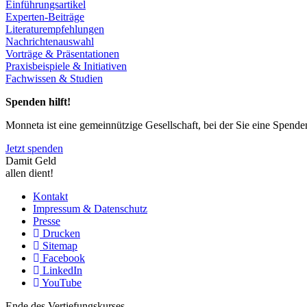
Einführungsartikel
Experten-Beiträge
Literaturempfehlungen
Nachrichtenauswahl
Vorträge & Präsentationen
Praxisbeispiele & Initiativen
Fachwissen & Studien
Spenden hilft!
Monneta ist eine gemeinnützige Gesellschaft, bei der Sie eine Spend
Jetzt spenden
Damit Geld
allen dient!
Kontakt
Impressum & Datenschutz
Presse
Drucken
Sitemap
Facebook
LinkedIn
YouTube
Ende des Vertiefungskurses