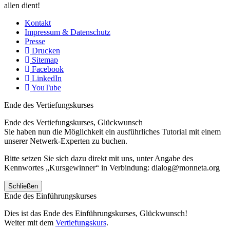
allen dient!
Kontakt
Impressum & Datenschutz
Presse
Drucken
Sitemap
Facebook
LinkedIn
YouTube
Ende des Vertiefungskurses
Ende des Vertiefungskurses, Glückwunsch
Sie haben nun die Möglichkeit ein ausführliches Tutorial mit einem
unserer Netwerk-Experten zu buchen.
Bitte setzen Sie sich dazu direkt mit uns, unter Angabe des
Kennwortes „Kursgewinner“ in Verbindung: dialog@monneta.org
Schließen
Ende des Einführungskurses
Dies ist das Ende des Einführungskurses, Glückwunsch!
Weiter mit dem
Vertiefungskurs
.