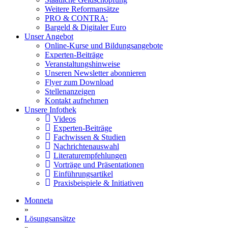
Weitere Reformansätze
PRO & CONTRA:
Bargeld & Digitaler Euro
Unser Angebot
Online-Kurse und Bildungsangebote
Experten-Beiträge
Veranstaltungshinweise
Unseren Newsletter abonnieren
Flyer zum Download
Stellenanzeigen
Kontakt aufnehmen
Unsere Infothek
Videos
Experten-Beiträge
Fachwissen & Studien
Nachrichtenauswahl
Literaturempfehlungen
Vorträge und Präsentationen
Einführungsartikel
Praxisbeispiele & Initiativen
Monneta
»
Lösungsansätze
»