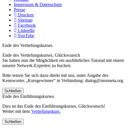
Impressum & Datenschutz
Presse
Drucken
Sitemap
Facebook
LinkedIn
YouTube
Ende des Vertiefungskurses
Ende des Vertiefungskurses, Glückwunsch
Sie haben nun die Möglichkeit ein ausführliches Tutorial mit einem
unserer Netwerk-Experten zu buchen.
Bitte setzen Sie sich dazu direkt mit uns, unter Angabe des
Kennwortes „Kursgewinner“ in Verbindung: dialog@monneta.org
Schließen
Ende des Einführungskurses
Dies ist das Ende des Einführungskurses, Glückwunsch!
Weiter mit dem
Vertiefungskurs
.
Schließen