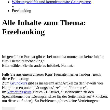
Währungsvielfalt und komplementäre Geldsysteme
»
Freebanking
Alle Inhalte zum Thema:
Freebanking
Im gewählten Format gibt es bei monneta momentan keine Inhalte
zum Thema "Freebanking".
Bitte wählen Sie ein anderes Infothek-Format.
Falls Sie aus einem unserer Kurs-Formate hierher fanden - noch
diese Erinnerung:
Zum
Grundkurs
gibt es insgesamt acht Artikel zu den jeweils vier
Hauptthemen unter "Lösungsansätze" und "Probleme".
Im
Vertiefungskurs
gibt es 21 Artikel, ausschließlich zu den
Spezialthemen der Lösungsansätze (in der Seitenleiste auf + klicken,
um diese zu finden). Zu Problemen gibt es keine Vertiefungen.