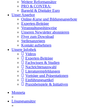
Weitere Reformansätze
PRO & CONTRA:
Bargeld & Digitaler Euro
Unser Angebot
Online-Kurse und Bildungsangebote
Experten-Beiträge
Veranstaltungshinweise
Unseren Newsletter abonnieren
Flyer zum Download
Stellenanzeigen
Kontakt aufnehmen
Unsere Infothek
Videos
Experten-Beiträge
Fachwissen & Studien
Nachrichtenauswahl
Literaturempfehlungen
Vorträge und Präsentationen
Einführungsartikel
Praxisbeispiele & Initiativen
Monneta
»
Lösungsansätze
»