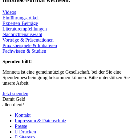
Infothek-Format wechseln:
Videos
Einführungsartikel
Experten-Beiträge
Literaturempfehlungen
Nachrichtenauswahl
Vorträge & Präsentationen
Praxisbeispiele & Initiativen
Fachwissen & Studien
Spenden hilft!
Monneta ist eine gemeinnützige Gesellschaft, bei der Sie eine
Spendenbescheinigung bekommen können. Bitte unterstützen Sie
unsere Arbeit.
Jetzt spenden
Damit Geld
allen dient!
Kontakt
Impressum & Datenschutz
Presse
Drucken
Sitemap