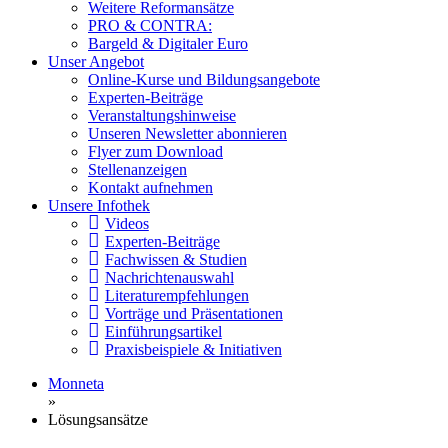
Weitere Reformansätze
PRO & CONTRA:
Bargeld & Digitaler Euro
Unser Angebot
Online-Kurse und Bildungsangebote
Experten-Beiträge
Veranstaltungshinweise
Unseren Newsletter abonnieren
Flyer zum Download
Stellenanzeigen
Kontakt aufnehmen
Unsere Infothek
Videos
Experten-Beiträge
Fachwissen & Studien
Nachrichtenauswahl
Literaturempfehlungen
Vorträge und Präsentationen
Einführungsartikel
Praxisbeispiele & Initiativen
Monneta
»
Lösungsansätze