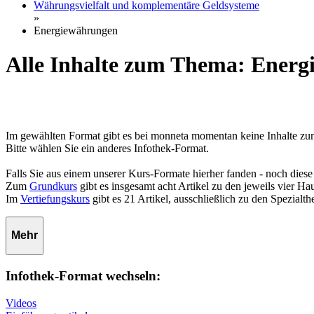
Währungsvielfalt und komplementäre Geldsysteme
»
Energiewährungen
Alle Inhalte zum Thema: Ener
Im gewählten Format gibt es bei monneta momentan keine Inhalte 
Bitte wählen Sie ein anderes Infothek-Format.
Falls Sie aus einem unserer Kurs-Formate hierher fanden - noch diese
Zum
Grundkurs
gibt es insgesamt acht Artikel zu den jeweils vier 
Im
Vertiefungskurs
gibt es 21 Artikel, ausschließlich zu den Spezialt
Mehr
Infothek-Format wechseln:
Videos