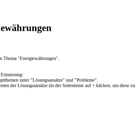
giewährungen
zum Thema "Energiewährungen".
 Erinnerung:
Hauptthemen unter "Lösungsansätze" und "Probleme".
hemen der Lösungsansätze (in der Seitenleiste auf + klicken, um diese z