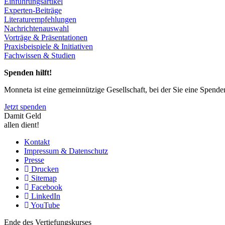
Einführungsartikel
Experten-Beiträge
Literaturempfehlungen
Nachrichtenauswahl
Vorträge & Präsentationen
Praxisbeispiele & Initiativen
Fachwissen & Studien
Spenden hilft!
Monneta ist eine gemeinnützige Gesellschaft, bei der Sie eine Spend
Jetzt spenden
Damit Geld
allen dient!
Kontakt
Impressum & Datenschutz
Presse
Drucken
Sitemap
Facebook
LinkedIn
YouTube
Ende des Vertiefungskurses