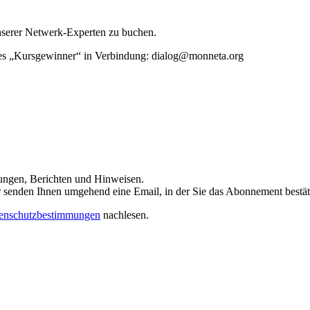
unserer Netwerk-Experten zu buchen.
rtes „Kursgewinner“ in Verbindung: dialog@monneta.org
dungen, Berichten und Hinweisen.
 Wir senden Ihnen umgehend eine Email, in der Sie das Abonnement bestä
enschutzbestimmungen
nachlesen.