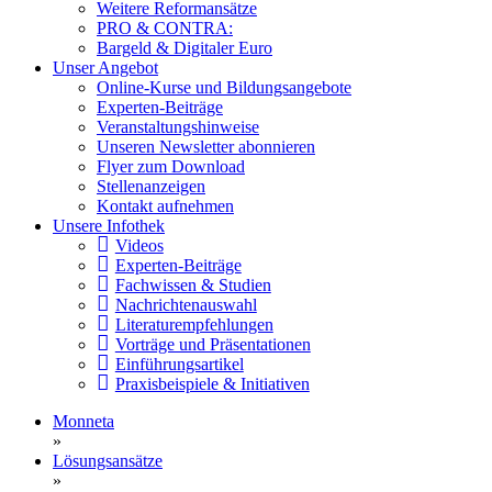
Weitere Reformansätze
PRO & CONTRA:
Bargeld & Digitaler Euro
Unser Angebot
Online-Kurse und Bildungsangebote
Experten-Beiträge
Veranstaltungshinweise
Unseren Newsletter abonnieren
Flyer zum Download
Stellenanzeigen
Kontakt aufnehmen
Unsere Infothek
Videos
Experten-Beiträge
Fachwissen & Studien
Nachrichtenauswahl
Literaturempfehlungen
Vorträge und Präsentationen
Einführungsartikel
Praxisbeispiele & Initiativen
Monneta
»
Lösungsansätze
»