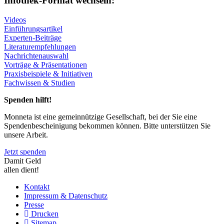
Infothek-Format wechseln:
Videos
Einführungsartikel
Experten-Beiträge
Literaturempfehlungen
Nachrichtenauswahl
Vorträge & Präsentationen
Praxisbeispiele & Initiativen
Fachwissen & Studien
Spenden hilft!
Monneta ist eine gemeinnützige Gesellschaft, bei der Sie eine
Spendenbescheinigung bekommen können. Bitte unterstützen Sie
unsere Arbeit.
Jetzt spenden
Damit Geld
allen dient!
Kontakt
Impressum & Datenschutz
Presse
Drucken
Sitemap