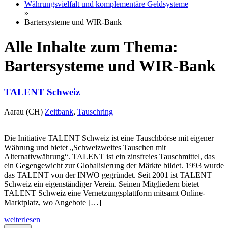
Währungsvielfalt und komplementäre Geldsysteme
»
Bartersysteme und WIR-Bank
Alle Inhalte zum Thema:
Bartersysteme und WIR-Bank
TALENT Schweiz
Aarau (CH)
Zeitbank
,
Tauschring
Die Initiative TALENT Schweiz ist eine Tauschbörse mit eigener
Währung und bietet „Schweizweites Tauschen mit
Alternativwährung“. TALENT ist ein zinsfreies Tauschmittel, das
ein Gegengewicht zur Globalisierung der Märkte bildet. 1993 wurde
das TALENT von der INWO gegründet. Seit 2001 ist TALENT
Schweiz ein eigenständiger Verein. Seinen Mitgliedern bietet
TALENT Schweiz eine Vernetzungsplattform mitsamt Online-
Marktplatz, wo Angebote […]
weiterlesen