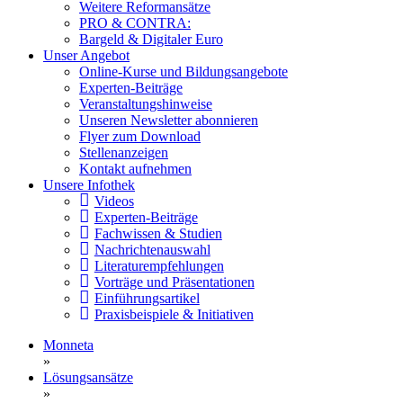
Weitere Reformansätze
PRO & CONTRA:
Bargeld & Digitaler Euro
Unser Angebot
Online-Kurse und Bildungsangebote
Experten-Beiträge
Veranstaltungshinweise
Unseren Newsletter abonnieren
Flyer zum Download
Stellenanzeigen
Kontakt aufnehmen
Unsere Infothek
Videos
Experten-Beiträge
Fachwissen & Studien
Nachrichtenauswahl
Literaturempfehlungen
Vorträge und Präsentationen
Einführungsartikel
Praxisbeispiele & Initiativen
Monneta
»
Lösungsansätze
»