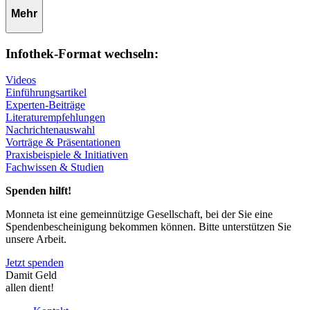
Mehr
Infothek-Format wechseln:
Videos
Einführungsartikel
Experten-Beiträge
Literaturempfehlungen
Nachrichtenauswahl
Vorträge & Präsentationen
Praxisbeispiele & Initiativen
Fachwissen & Studien
Spenden hilft!
Monneta ist eine gemeinnützige Gesellschaft, bei der Sie eine
Spendenbescheinigung bekommen können. Bitte unterstützen Sie
unsere Arbeit.
Jetzt spenden
Damit Geld
allen dient!