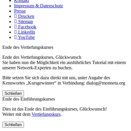
Kontakt
Impressum & Datenschutz
Presse
Drucken
Sitemap
Facebook
LinkedIn
YouTube
Ende des Vertiefungskurses
Ende des Vertiefungskurses, Glückwunsch
Sie haben nun die Möglichkeit ein ausführliches Tutorial mit einem
unserer Netwerk-Experten zu buchen.
Bitte setzen Sie sich dazu direkt mit uns, unter Angabe des
Kennwortes „Kursgewinner“ in Verbindung: dialog@monneta.org
Schließen
Ende des Einführungskurses
Dies ist das Ende des Einführungskurses, Glückwunsch!
Weiter mit dem
Vertiefungskurs
.
Schließen