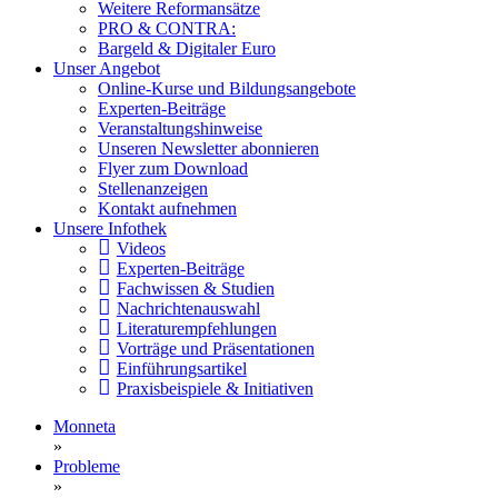
Weitere Reformansätze
PRO & CONTRA:
Bargeld & Digitaler Euro
Unser Angebot
Online-Kurse und Bildungsangebote
Experten-Beiträge
Veranstaltungshinweise
Unseren Newsletter abonnieren
Flyer zum Download
Stellenanzeigen
Kontakt aufnehmen
Unsere Infothek
Videos
Experten-Beiträge
Fachwissen & Studien
Nachrichtenauswahl
Literaturempfehlungen
Vorträge und Präsentationen
Einführungsartikel
Praxisbeispiele & Initiativen
Monneta
»
Probleme
»