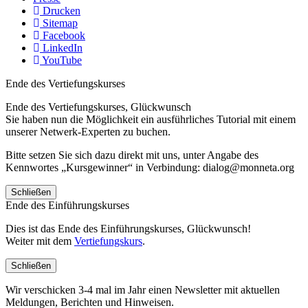
Drucken
Sitemap
Facebook
LinkedIn
YouTube
Ende des Vertiefungskurses
Ende des Vertiefungskurses, Glückwunsch
Sie haben nun die Möglichkeit ein ausführliches Tutorial mit einem
unserer Netwerk-Experten zu buchen.
Bitte setzen Sie sich dazu direkt mit uns, unter Angabe des
Kennwortes „Kursgewinner“ in Verbindung: dialog@monneta.org
Schließen
Ende des Einführungskurses
Dies ist das Ende des Einführungskurses, Glückwunsch!
Weiter mit dem
Vertiefungskurs
.
Schließen
Wir verschicken 3-4 mal im Jahr einen Newsletter mit aktuellen
Meldungen, Berichten und Hinweisen.