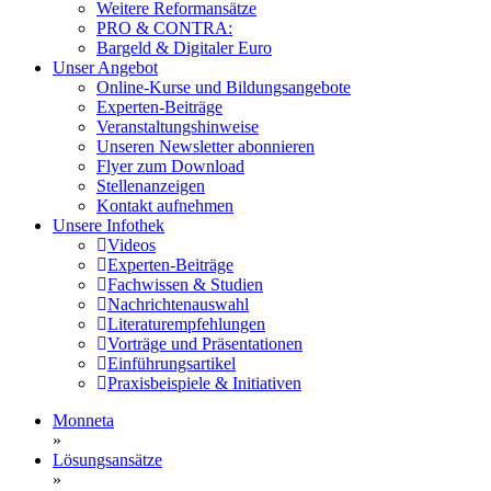
Weitere Reformansätze
PRO & CONTRA:
Bargeld & Digitaler Euro
Unser Angebot
Online-Kurse und Bildungsangebote
Experten-Beiträge
Veranstaltungshinweise
Unseren Newsletter abonnieren
Flyer zum Download
Stellenanzeigen
Kontakt aufnehmen
Unsere Infothek
Videos
Experten-Beiträge
Fachwissen & Studien
Nachrichtenauswahl
Literaturempfehlungen
Vorträge und Präsentationen
Einführungsartikel
Praxisbeispiele & Initiativen
Monneta
»
Lösungsansätze
»