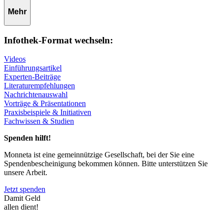
Mehr
Infothek-Format wechseln:
Videos
Einführungsartikel
Experten-Beiträge
Literaturempfehlungen
Nachrichtenauswahl
Vorträge & Präsentationen
Praxisbeispiele & Initiativen
Fachwissen & Studien
Spenden hilft!
Monneta ist eine gemeinnützige Gesellschaft, bei der Sie eine
Spendenbescheinigung bekommen können. Bitte unterstützen Sie
unsere Arbeit.
Jetzt spenden
Damit Geld
allen dient!