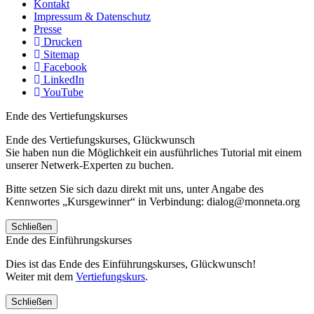
Kontakt
Impressum & Datenschutz
Presse
Drucken
Sitemap
Facebook
LinkedIn
YouTube
Ende des Vertiefungskurses
Ende des Vertiefungskurses, Glückwunsch
Sie haben nun die Möglichkeit ein ausführliches Tutorial mit einem
unserer Netwerk-Experten zu buchen.
Bitte setzen Sie sich dazu direkt mit uns, unter Angabe des
Kennwortes „Kursgewinner“ in Verbindung: dialog@monneta.org
Schließen
Ende des Einführungskurses
Dies ist das Ende des Einführungskurses, Glückwunsch!
Weiter mit dem
Vertiefungskurs
.
Schließen