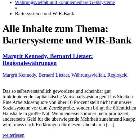
Währungsvielfalt und komplementäre Geldsysteme
»
Bartersysteme und WIR-Bank
Alle Inhalte zum Thema:
Bartersysteme und WIR-Bank
Margrit Kennedy, Bernard Lietaer:
Regionalewährungen
Margrit Kennedy
,
Bernard Lietaer
,
Währungsvielfalt
,
Regiogeld
Das so selbstverständlich gewordene und scheinbar gut
funktionierende kapitalistische Wirtschaftssystem gerät ins Stocken.
Eine Arbeitslosenquote von über 10 Prozent stellt nicht nur unsere
Sozialsysteme vor eine Zerreißprobe, sondern bringt die öffentlichen
Haushalte in größte Not. Wenn einerseits immer mehr produziert,
andererseits Geld für die überwiegende Mehrheit zunehmend knapp
wird, muss nach Erklärungen für diesen scheinbaren […]
weiterlesen