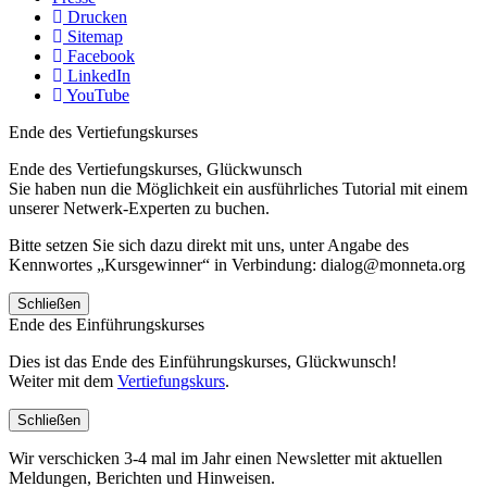
Drucken
Sitemap
Facebook
LinkedIn
YouTube
Ende des Vertiefungskurses
Ende des Vertiefungskurses, Glückwunsch
Sie haben nun die Möglichkeit ein ausführliches Tutorial mit einem
unserer Netwerk-Experten zu buchen.
Bitte setzen Sie sich dazu direkt mit uns, unter Angabe des
Kennwortes „Kursgewinner“ in Verbindung: dialog@monneta.org
Schließen
Ende des Einführungskurses
Dies ist das Ende des Einführungskurses, Glückwunsch!
Weiter mit dem
Vertiefungskurs
.
Schließen
Wir verschicken 3-4 mal im Jahr einen Newsletter mit aktuellen
Meldungen, Berichten und Hinweisen.