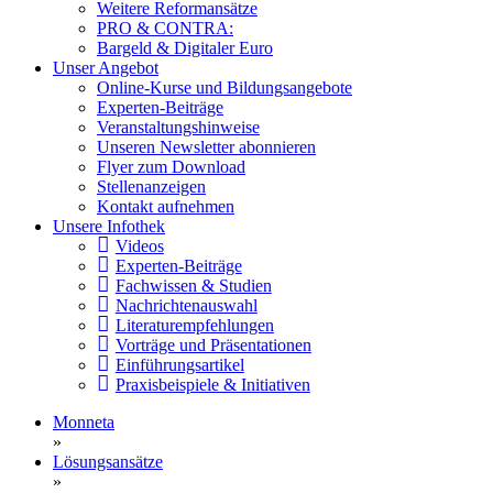
Weitere Reformansätze
PRO & CONTRA:
Bargeld & Digitaler Euro
Unser Angebot
Online-Kurse und Bildungsangebote
Experten-Beiträge
Veranstaltungshinweise
Unseren Newsletter abonnieren
Flyer zum Download
Stellenanzeigen
Kontakt aufnehmen
Unsere Infothek
Videos
Experten-Beiträge
Fachwissen & Studien
Nachrichtenauswahl
Literaturempfehlungen
Vorträge und Präsentationen
Einführungsartikel
Praxisbeispiele & Initiativen
Monneta
»
Lösungsansätze
»