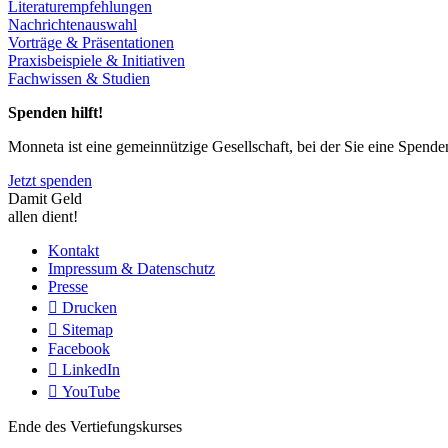
Literaturempfehlungen
Nachrichtenauswahl
Vorträge & Präsentationen
Praxisbeispiele & Initiativen
Fachwissen & Studien
Spenden hilft!
Monneta ist eine gemeinnützige Gesellschaft, bei der Sie eine Spend
Jetzt spenden
Damit Geld
allen dient!
Kontakt
Impressum & Datenschutz
Presse
Drucken
Sitemap
Facebook
LinkedIn
YouTube
Ende des Vertiefungskurses