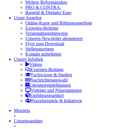
Weitere Reformansätze
PRO & CONTRA:
Bargeld & Digitaler Euro
Unser Angebot
Online-Kurse und Bildungsangebote
Experten-Beiträge
Veranstaltungshinweise
Unseren Newsletter abonnieren
Flyer zum Download
Stellenanzeigen
Kontakt aufnehmen
Unsere Infothek
Videos
Experten-Beiträge
Fachwissen & Studien
Nachrichtenauswahl
Literaturempfehlungen
Vorträge und Präsentationen
Einführungsartikel
Praxisbeispiele & Initiativen
Monneta
»
Lösungsansätze
»