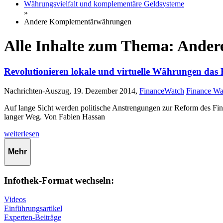
Währungsvielfalt und komplementäre Geldsysteme
»
Andere Komplementärwährungen
Alle Inhalte zum Thema: And
Revolutionieren lokale und virtuelle Währungen das
Nachrichten-Auszug, 19. Dezember 2014,
FinanceWatch
Finance Wa
Auf lange Sicht werden politische Anstrengungen zur Reform des Fina
langer Weg. Von Fabien Hassan
weiterlesen
Mehr
Infothek-Format wechseln:
Videos
Einführungsartikel
Experten-Beiträge