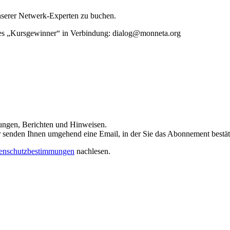
unserer Netwerk-Experten zu buchen.
rtes „Kursgewinner“ in Verbindung: dialog@monneta.org
dungen, Berichten und Hinweisen.
 Wir senden Ihnen umgehend eine Email, in der Sie das Abonnement bestä
enschutzbestimmungen
nachlesen.