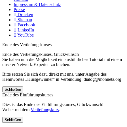
Impressum & Datenschutz
Presse
Drucken
Sitemap
Facebook
LinkedIn
YouTube
Ende des Vertiefungskurses
Ende des Vertiefungskurses, Glückwunsch
Sie haben nun die Möglichkeit ein ausführliches Tutorial mit einem
unserer Netwerk-Experten zu buchen.
Bitte setzen Sie sich dazu direkt mit uns, unter Angabe des
Kennwortes „Kursgewinner“ in Verbindung: dialog@monneta.org
Schließen
Ende des Einführungskurses
Dies ist das Ende des Einführungskurses, Glückwunsch!
Weiter mit dem
Vertiefungskurs
.
Schließen