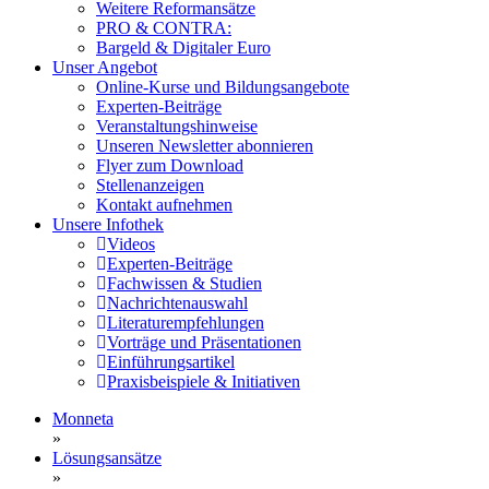
Weitere Reformansätze
PRO & CONTRA:
Bargeld & Digitaler Euro
Unser Angebot
Online-Kurse und Bildungsangebote
Experten-Beiträge
Veranstaltungshinweise
Unseren Newsletter abonnieren
Flyer zum Download
Stellenanzeigen
Kontakt aufnehmen
Unsere Infothek
Videos
Experten-Beiträge
Fachwissen & Studien
Nachrichtenauswahl
Literaturempfehlungen
Vorträge und Präsentationen
Einführungsartikel
Praxisbeispiele & Initiativen
Monneta
»
Lösungsansätze
»