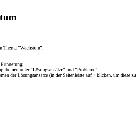
stum
zum Thema "Wachstum".
 Erinnerung:
Hauptthemen unter "Lösungsansätze" und "Probleme".
hemen der Lösungsansätze (in der Seitenleiste auf + klicken, um diese z