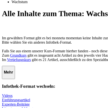
Wachstum
Alle Inhalte zum Thema: Wach
Im gewählten Format gibt es bei monneta momentan keine Inhalte 
Bitte wählen Sie ein anderes Infothek-Format.
Falls Sie aus einem unserer Kurs-Formate hierher fanden - noch diese
Zum
Grundkurs
gibt es insgesamt acht Artikel zu den jeweils vier 
Im
Vertiefungskurs
gibt es 21 Artikel, ausschließlich zu den Spezialt
Mehr
Infothek-Format wechseln:
Videos
Einführungsartikel
Experten-Beiträge