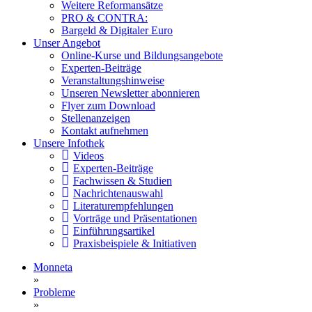
Weitere Reformansätze
PRO & CONTRA:
Bargeld & Digitaler Euro
Unser Angebot
Online-Kurse und Bildungsangebote
Experten-Beiträge
Veranstaltungshinweise
Unseren Newsletter abonnieren
Flyer zum Download
Stellenanzeigen
Kontakt aufnehmen
Unsere Infothek
Videos
Experten-Beiträge
Fachwissen & Studien
Nachrichtenauswahl
Literaturempfehlungen
Vorträge und Präsentationen
Einführungsartikel
Praxisbeispiele & Initiativen
Monneta
»
Probleme
»