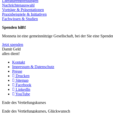
Literaturempfehlungen
Nachrichtenauswahl
Vorträge & Präsentationen
Praxisbeispiele & Initiativen
Fachwissen & Studien
Spenden hilft!
Monneta ist eine gemeinnützige Gesellschaft, bei der Sie eine Spend
Jetzt spenden
Damit Geld
allen dient!
Kontakt
Impressum & Datenschutz
Presse
Drucken
Sitemap
Facebook
LinkedIn
YouTube
Ende des Vertiefungskurses
Ende des Vertiefungskurses, Glückwunsch