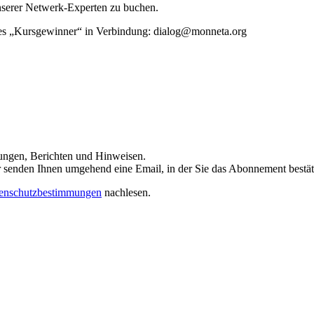
unserer Netwerk-Experten zu buchen.
rtes „Kursgewinner“ in Verbindung: dialog@monneta.org
dungen, Berichten und Hinweisen.
 Wir senden Ihnen umgehend eine Email, in der Sie das Abonnement bestä
enschutzbestimmungen
nachlesen.