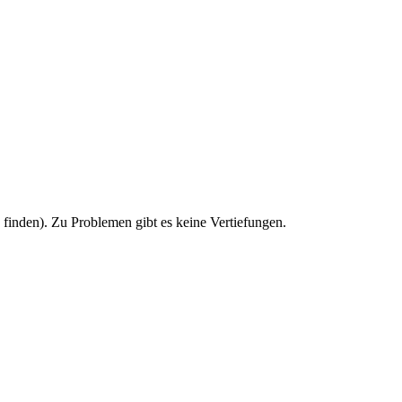
u finden). Zu Problemen gibt es keine Vertiefungen.