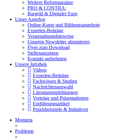
Weitere Reformansätze
PRO & CONTRA:
Bargeld & Digitaler Euro
Unser Angebot
Online-Kurse und Bildungsangebote
Experten-Beiträge
Veranstaltungshinweise
Unseren Newsletter abonnieren
Flyer zum Download
Stellenanzeigen
Kontakt aufnehmen
Unsere Infothek
Videos
Experten-Beiträge
Fachwissen & Studien
Nachrichtenauswahl
Literaturempfehlungen
Vorträge und Präsentationen
Einführungsartikel
Praxisbeispiele & Initiativen
Monneta
»
Probleme
»