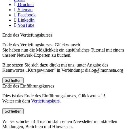
Drucken
Sitemap
Facebook
LinkedIn
YouTube
Ende des Vertiefungskurses
Ende des Vertiefungskurses, Glückwunsch
Sie haben nun die Möglichkeit ein ausführliches Tutorial mit einem
unserer Netwerk-Experten zu buchen.
Bitte setzen Sie sich dazu direkt mit uns, unter Angabe des
Kennwortes „Kursgewinner“ in Verbindung: dialog@monneta.org
Schließen
Ende des Einführungskurses
Dies ist das Ende des Einführungskurses, Glückwunsch!
Weiter mit dem
Vertiefungskurs
.
Schließen
Wir verschicken 3-4 mal im Jahr einen Newsletter mit aktuellen
Meldungen, Berichten und Hinweisen.