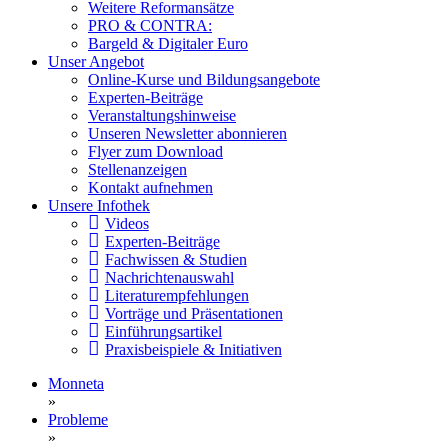
Weitere Reformansätze
PRO & CONTRA:
Bargeld & Digitaler Euro
Unser Angebot
Online-Kurse und Bildungsangebote
Experten-Beiträge
Veranstaltungshinweise
Unseren Newsletter abonnieren
Flyer zum Download
Stellenanzeigen
Kontakt aufnehmen
Unsere Infothek
Videos
Experten-Beiträge
Fachwissen & Studien
Nachrichtenauswahl
Literaturempfehlungen
Vorträge und Präsentationen
Einführungsartikel
Praxisbeispiele & Initiativen
Monneta
»
Probleme
»