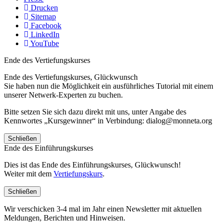
Drucken
Sitemap
Facebook
LinkedIn
YouTube
Ende des Vertiefungskurses
Ende des Vertiefungskurses, Glückwunsch
Sie haben nun die Möglichkeit ein ausführliches Tutorial mit einem
unserer Netwerk-Experten zu buchen.
Bitte setzen Sie sich dazu direkt mit uns, unter Angabe des
Kennwortes „Kursgewinner“ in Verbindung: dialog@monneta.org
Schließen
Ende des Einführungskurses
Dies ist das Ende des Einführungskurses, Glückwunsch!
Weiter mit dem
Vertiefungskurs
.
Schließen
Wir verschicken 3-4 mal im Jahr einen Newsletter mit aktuellen
Meldungen, Berichten und Hinweisen.