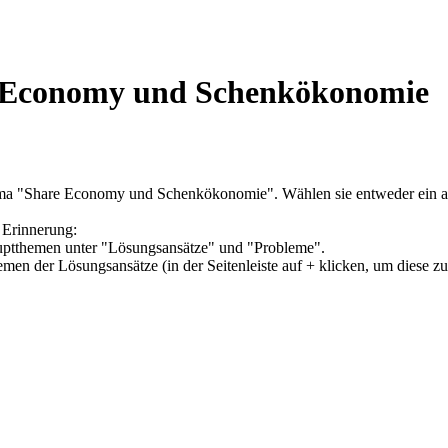
e Economy und Schenkökonomie
ema "Share Economy und Schenkökonomie". Wählen sie entweder ein an
 Erinnerung:
Hauptthemen unter "Lösungsansätze" und "Probleme".
hemen der Lösungsansätze (in der Seitenleiste auf + klicken, um diese z