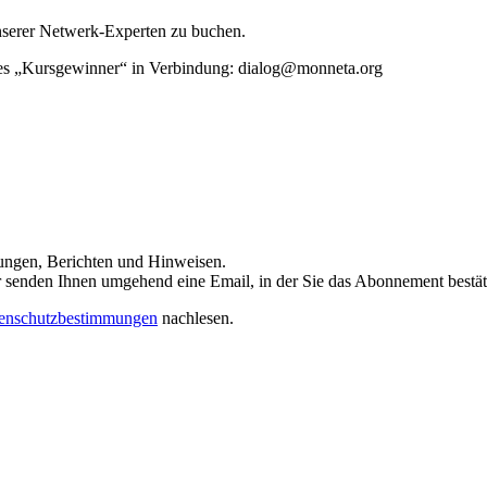
unserer Netwerk-Experten zu buchen.
rtes „Kursgewinner“ in Verbindung: dialog@monneta.org
dungen, Berichten und Hinweisen.
 Wir senden Ihnen umgehend eine Email, in der Sie das Abonnement bestä
enschutzbestimmungen
nachlesen.