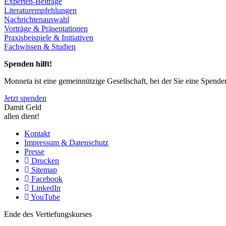
Experten-Beiträge
Literaturempfehlungen
Nachrichtenauswahl
Vorträge & Präsentationen
Praxisbeispiele & Initiativen
Fachwissen & Studien
Spenden hilft!
Monneta ist eine gemeinnützige Gesellschaft, bei der Sie eine Spend
Jetzt spenden
Damit Geld
allen dient!
Kontakt
Impressum & Datenschutz
Presse
Drucken
Sitemap
Facebook
LinkedIn
YouTube
Ende des Vertiefungskurses