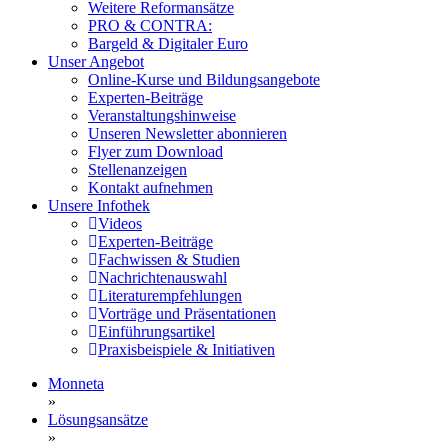
Weitere Reformansätze
PRO & CONTRA:
Bargeld & Digitaler Euro
Unser Angebot
Online-Kurse und Bildungsangebote
Experten-Beiträge
Veranstaltungshinweise
Unseren Newsletter abonnieren
Flyer zum Download
Stellenanzeigen
Kontakt aufnehmen
Unsere Infothek
Videos
Experten-Beiträge
Fachwissen & Studien
Nachrichtenauswahl
Literaturempfehlungen
Vorträge und Präsentationen
Einführungsartikel
Praxisbeispiele & Initiativen
Monneta
»
Lösungsansätze
»