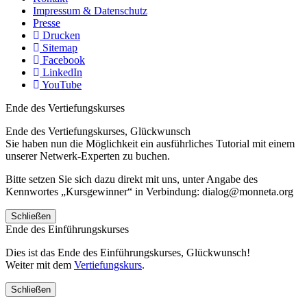
Impressum & Datenschutz
Presse
Drucken
Sitemap
Facebook
LinkedIn
YouTube
Ende des Vertiefungskurses
Ende des Vertiefungskurses, Glückwunsch
Sie haben nun die Möglichkeit ein ausführliches Tutorial mit einem
unserer Netwerk-Experten zu buchen.
Bitte setzen Sie sich dazu direkt mit uns, unter Angabe des
Kennwortes „Kursgewinner“ in Verbindung: dialog@monneta.org
Schließen
Ende des Einführungskurses
Dies ist das Ende des Einführungskurses, Glückwunsch!
Weiter mit dem
Vertiefungskurs
.
Schließen