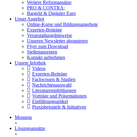
Weitere Reformansätze
PRO & CONTRA:
Bargeld & Digitaler Euro
Unser Angebot
Online-Kurse und Bildungsangebote
Experten-Beiträge
Veranstaltungshinweise
Unseren Newsletter abonnieren
Flyer zum Download
Stellenanzeigen
Kontakt aufnehmen
Unsere Infothek
Videos
Experten-Beiträge
Fachwissen & Studien
Nachrichtenauswahl
Literaturempfehlungen
Vorträge und Präsentationen
Einführungsartikel
Praxisbeispiele & Initiativen
Monneta
»
Lösungsansätze
»