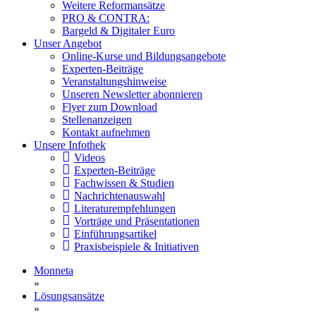
Weitere Reformansätze
PRO & CONTRA:
Bargeld & Digitaler Euro
Unser Angebot
Online-Kurse und Bildungsangebote
Experten-Beiträge
Veranstaltungshinweise
Unseren Newsletter abonnieren
Flyer zum Download
Stellenanzeigen
Kontakt aufnehmen
Unsere Infothek
Videos
Experten-Beiträge
Fachwissen & Studien
Nachrichtenauswahl
Literaturempfehlungen
Vorträge und Präsentationen
Einführungsartikel
Praxisbeispiele & Initiativen
Monneta
»
Lösungsansätze
»