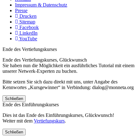
Impressum & Datenschutz
Presse
Drucken
Sitemap
Facebook
LinkedIn
YouTube
Ende des Vertiefungskurses
Ende des Vertiefungskurses, Glückwunsch
Sie haben nun die Möglichkeit ein ausführliches Tutorial mit einem
unserer Netwerk-Experten zu buchen.
Bitte setzen Sie sich dazu direkt mit uns, unter Angabe des
Kennwortes „Kursgewinner“ in Verbindung: dialog@monneta.org
Schließen
Ende des Einführungskurses
Dies ist das Ende des Einführungskurses, Glückwunsch!
Weiter mit dem
Vertiefungskurs
.
Schließen