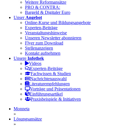
Weitere Reformansätze
PRO & CONTRA:
Bargeld & Digitaler Euro
Unser
Angebot
Online-Kurse und Bildungsangebote
Experten-Beiträge
Veranstaltungshinweise
Unseren Newsletter abonnieren
Flyer zum Download
Stellenanzeigen
Kontakt aufnehmen
Unsere
Infothek
Videos
Experten-Beiträge
Fachwissen & Studien
Nachrichtenauswahl
Literaturempfehlungen
Vorträge und Präsentationen
Einführungsartikel
Praxisbeispiele & Initiativen
Monneta
»
Lösungsansätze
»