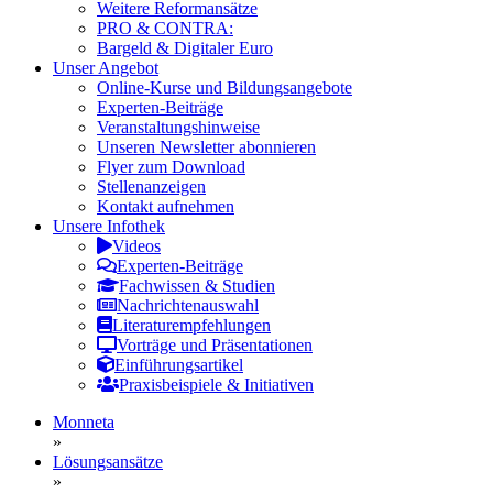
Weitere Reformansätze
PRO & CONTRA:
Bargeld & Digitaler Euro
Unser Angebot
Online-Kurse und Bildungsangebote
Experten-Beiträge
Veranstaltungshinweise
Unseren Newsletter abonnieren
Flyer zum Download
Stellenanzeigen
Kontakt aufnehmen
Unsere Infothek
Videos
Experten-Beiträge
Fachwissen & Studien
Nachrichtenauswahl
Literaturempfehlungen
Vorträge und Präsentationen
Einführungsartikel
Praxisbeispiele & Initiativen
Monneta
»
Lösungsansätze
»