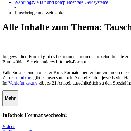
Währungsvielfalt und komplementäre Geldsysteme
»
Tauschringe und Zeitbanken
Alle Inhalte zum Thema: Tausc
Im gewählten Format gibt es bei monneta momentan keine Inhalte z
Bitte wählen Sie ein anderes Infothek-Format.
Falls Sie aus einem unserer Kurs-Formate hierher fanden - noch diese
Zum
Grundkurs
gibt es insgesamt acht Artikel zu den jeweils vier 
Im
Vertiefungskurs
gibt es 21 Artikel, ausschließlich zu den Spezialt
Mehr
Infothek-Format wechseln:
Videos