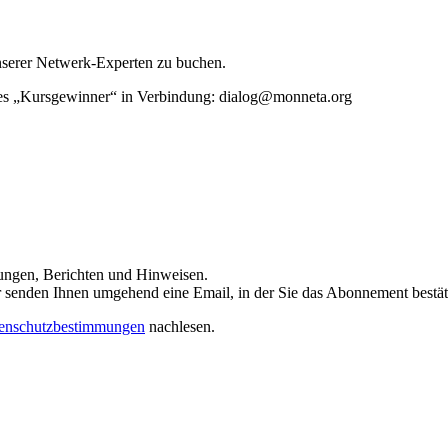
unserer Netwerk-Experten zu buchen.
rtes „Kursgewinner“ in Verbindung: dialog@monneta.org
dungen, Berichten und Hinweisen.
 Wir senden Ihnen umgehend eine Email, in der Sie das Abonnement bestä
enschutzbestimmungen
nachlesen.