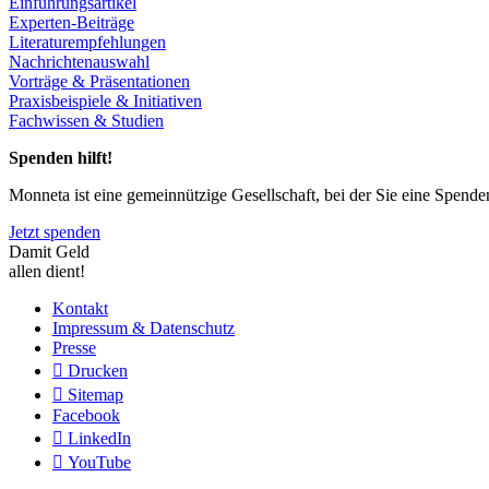
Einführungsartikel
Experten-Beiträge
Literaturempfehlungen
Nachrichtenauswahl
Vorträge & Präsentationen
Praxisbeispiele & Initiativen
Fachwissen & Studien
Spenden hilft!
Monneta ist eine gemeinnützige Gesellschaft, bei der Sie eine Spend
Jetzt spenden
Damit Geld
allen dient!
Kontakt
Impressum & Datenschutz
Presse
Drucken
Sitemap
Facebook
LinkedIn
YouTube