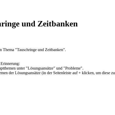
hringe und Zeitbanken
um Thema "Tauschringe und Zeitbanken".
 Erinnerung:
Hauptthemen unter "Lösungsansätze" und "Probleme".
hemen der Lösungsansätze (in der Seitenleiste auf + klicken, um diese z