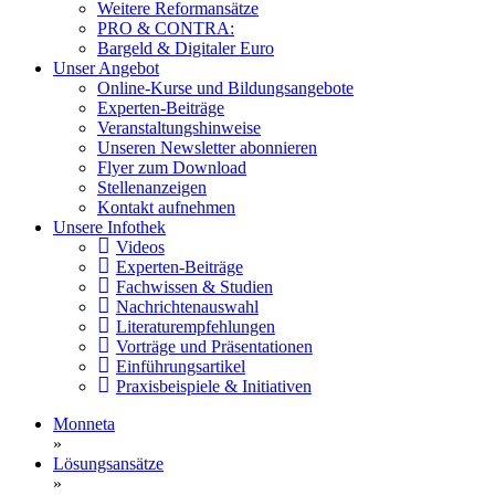
Weitere Reformansätze
PRO & CONTRA:
Bargeld & Digitaler Euro
Unser Angebot
Online-Kurse und Bildungsangebote
Experten-Beiträge
Veranstaltungshinweise
Unseren Newsletter abonnieren
Flyer zum Download
Stellenanzeigen
Kontakt aufnehmen
Unsere Infothek
Videos
Experten-Beiträge
Fachwissen & Studien
Nachrichtenauswahl
Literaturempfehlungen
Vorträge und Präsentationen
Einführungsartikel
Praxisbeispiele & Initiativen
Monneta
»
Lösungsansätze
»