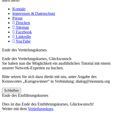
allen dient!
Kontakt
Impressum & Datenschutz
Presse
Drucken
Sitemap
Facebook
LinkedIn
YouTube
Ende des Vertiefungskurses
Ende des Vertiefungskurses, Glückwunsch
Sie haben nun die Möglichkeit ein ausführliches Tutorial mit einem
unserer Netwerk-Experten zu buchen.
Bitte setzen Sie sich dazu direkt mit uns, unter Angabe des
Kennwortes „Kursgewinner“ in Verbindung: dialog@monneta.org
Schließen
Ende des Einführungskurses
Dies ist das Ende des Einführungskurses, Glückwunsch!
Weiter mit dem
Vertiefungskurs
.