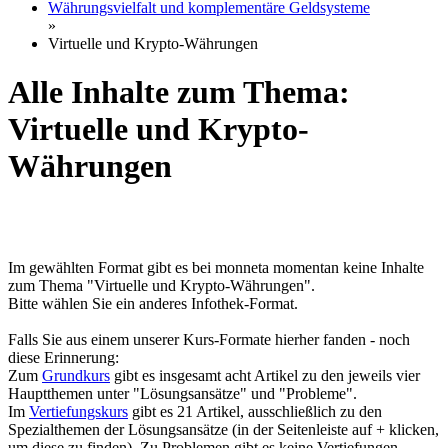
Währungsvielfalt und komplementäre Geldsysteme
»
Virtuelle und Krypto-Währungen
Alle Inhalte zum Thema:
Virtuelle und Krypto-
Währungen
Im gewählten Format gibt es bei monneta momentan keine Inhalte
zum Thema "Virtuelle und Krypto-Währungen".
Bitte wählen Sie ein anderes Infothek-Format.
Falls Sie aus einem unserer Kurs-Formate hierher fanden - noch
diese Erinnerung:
Zum
Grundkurs
gibt es insgesamt acht Artikel zu den jeweils vier
Hauptthemen unter "Lösungsansätze" und "Probleme".
Im
Vertiefungskurs
gibt es 21 Artikel, ausschließlich zu den
Spezialthemen der Lösungsansätze (in der Seitenleiste auf + klicken,
um diese zu finden). Zu Problemen gibt es keine Vertiefungen.