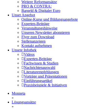
Weitere Reformansätze
PRO & CONTRA:
Bargeld & Digitaler Euro
Unser Angebot
Online-Kurse und Bildungsangebote
Experten-Beiträge
Veranstaltungshinweise
Unseren Newsletter abonnieren
Flyer zum Download
Stellenanzeigen
Kontakt aufnehmen
Unsere Infothek
Videos
Experten-Beiträge
Fachwissen & Studien
Nachrichtenauswahl
Literaturempfehlungen
Vorträge und Präsentationen
Einführungsartikel
Praxisbeispiele & Initiativen
Monneta
»
Lösungsansätze
»