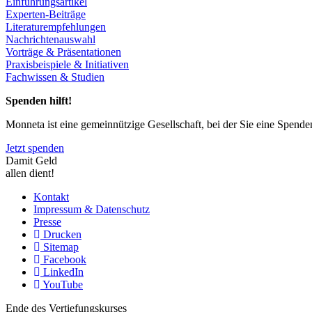
Einführungsartikel
Experten-Beiträge
Literaturempfehlungen
Nachrichtenauswahl
Vorträge & Präsentationen
Praxisbeispiele & Initiativen
Fachwissen & Studien
Spenden hilft!
Monneta ist eine gemeinnützige Gesellschaft, bei der Sie eine Spend
Jetzt spenden
Damit Geld
allen dient!
Kontakt
Impressum & Datenschutz
Presse
Drucken
Sitemap
Facebook
LinkedIn
YouTube
Ende des Vertiefungskurses