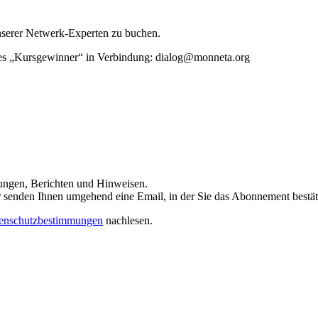
unserer Netwerk-Experten zu buchen.
rtes „Kursgewinner“ in Verbindung: dialog@monneta.org
dungen, Berichten und Hinweisen.
 Wir senden Ihnen umgehend eine Email, in der Sie das Abonnement bestä
enschutzbestimmungen
nachlesen.