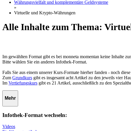
Währungsvielfalt und komplementäre Geldsysteme
»
Virtuelle und Krypto-Währungen
Alle Inhalte zum Thema: Virtu
Im gewählten Format gibt es bei monneta momentan keine Inhalte z
Bitte wählen Sie ein anderes Infothek-Format.
Falls Sie aus einem unserer Kurs-Formate hierher fanden - noch diese
Zum
Grundkurs
gibt es insgesamt acht Artikel zu den jeweils vier 
Im
Vertiefungskurs
gibt es 21 Artikel, ausschließlich zu den Spezialt
Mehr
Infothek-Format wechseln:
Videos