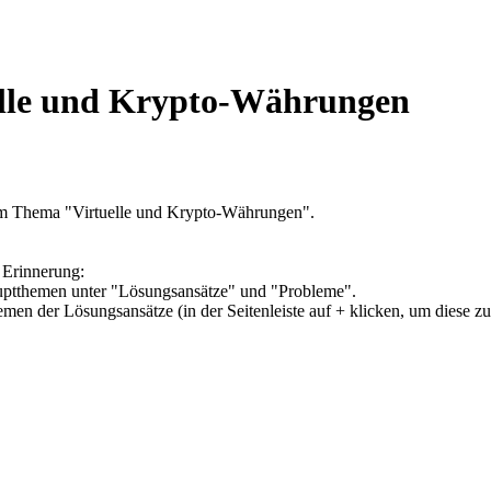
elle und Krypto-Währungen
um Thema "Virtuelle und Krypto-Währungen".
 Erinnerung:
Hauptthemen unter "Lösungsansätze" und "Probleme".
hemen der Lösungsansätze (in der Seitenleiste auf + klicken, um diese z