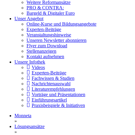
Weitere Reformansätze
PRO & CONTRA:
Bargeld & Digitaler Euro
Unser Angebot
Online-Kurse und Bildungsangebote
Experten-Beiträge
Veranstaltungshinweise
Unseren Newsletter abonnieren
Flyer zum Download
Stellenanzeigen
Kontakt aufnehmen
Unsere Infothek
Videos
Experten-Beiträge
Fachwissen & Studien
Nachrichtenauswahl
Literaturempfehlungen
Vorträge und Präsentationen
Einführungsartikel
Praxisbeispiele & Initiativen
Monneta
»
Lösungsansätze
»