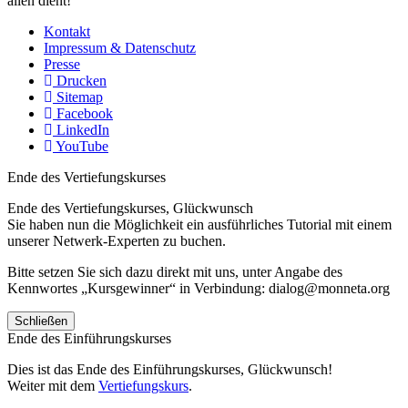
allen dient!
Kontakt
Impressum & Datenschutz
Presse
Drucken
Sitemap
Facebook
LinkedIn
YouTube
Ende des Vertiefungskurses
Ende des Vertiefungskurses, Glückwunsch
Sie haben nun die Möglichkeit ein ausführliches Tutorial mit einem
unserer Netwerk-Experten zu buchen.
Bitte setzen Sie sich dazu direkt mit uns, unter Angabe des
Kennwortes „Kursgewinner“ in Verbindung: dialog@monneta.org
Schließen
Ende des Einführungskurses
Dies ist das Ende des Einführungskurses, Glückwunsch!
Weiter mit dem
Vertiefungskurs
.