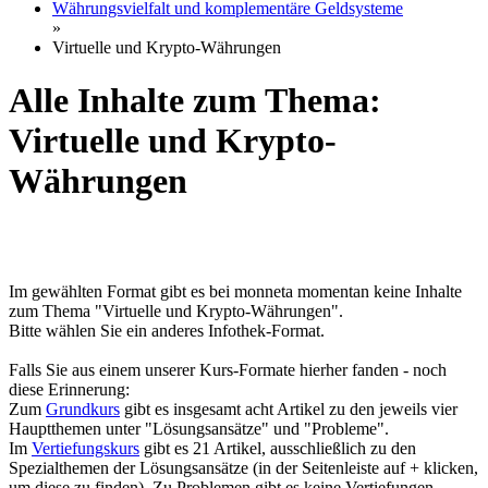
Währungsvielfalt und komplementäre Geldsysteme
»
Virtuelle und Krypto-Währungen
Alle Inhalte zum Thema:
Virtuelle und Krypto-
Währungen
Im gewählten Format gibt es bei monneta momentan keine Inhalte
zum Thema "Virtuelle und Krypto-Währungen".
Bitte wählen Sie ein anderes Infothek-Format.
Falls Sie aus einem unserer Kurs-Formate hierher fanden - noch
diese Erinnerung:
Zum
Grundkurs
gibt es insgesamt acht Artikel zu den jeweils vier
Hauptthemen unter "Lösungsansätze" und "Probleme".
Im
Vertiefungskurs
gibt es 21 Artikel, ausschließlich zu den
Spezialthemen der Lösungsansätze (in der Seitenleiste auf + klicken,
um diese zu finden). Zu Problemen gibt es keine Vertiefungen.