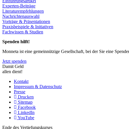
Einführungsartikel
Experten-Beiträge
Literaturempfehlungen
Nachrichtenauswahl
Vorträge & Präsentationen
Praxisbeispiele & Initiativen
Fachwissen & Studien
Spenden hilft!
Monneta ist eine gemeinnützige Gesellschaft, bei der Sie eine Spend
Jetzt spenden
Damit Geld
allen dient!
Kontakt
Impressum & Datenschutz
Presse
Drucken
Sitemap
Facebook
LinkedIn
YouTube
Ende des Vertiefungskurses