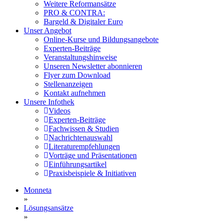
Weitere Reformansätze
PRO & CONTRA:
Bargeld & Digitaler Euro
Unser Angebot
Online-Kurse und Bildungsangebote
Experten-Beiträge
Veranstaltungshinweise
Unseren Newsletter abonnieren
Flyer zum Download
Stellenanzeigen
Kontakt aufnehmen
Unsere Infothek
Videos
Experten-Beiträge
Fachwissen & Studien
Nachrichtenauswahl
Literaturempfehlungen
Vorträge und Präsentationen
Einführungsartikel
Praxisbeispiele & Initiativen
Monneta
»
Lösungsansätze
»