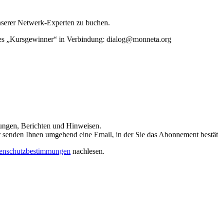
unserer Netwerk-Experten zu buchen.
rtes „Kursgewinner“ in Verbindung: dialog@monneta.org
dungen, Berichten und Hinweisen.
 Wir senden Ihnen umgehend eine Email, in der Sie das Abonnement bestä
enschutzbestimmungen
nachlesen.