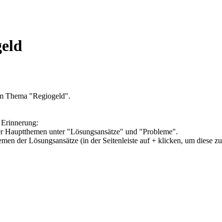
geld
um Thema "Regiogeld".
 Erinnerung:
vier Hauptthemen unter "Lösungsansätze" und "Probleme".
hemen der Lösungsansätze (in der Seitenleiste auf + klicken, um diese z