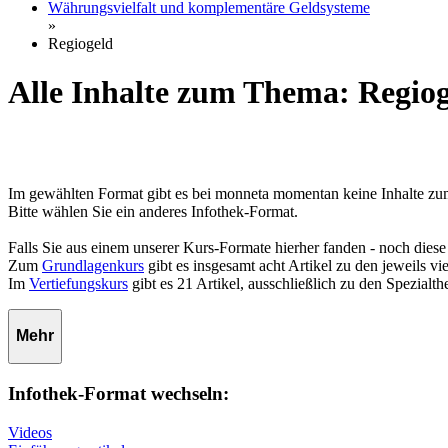
Währungsvielfalt und komplementäre Geldsysteme
»
Regiogeld
Alle Inhalte zum Thema: Regio
Im gewählten Format gibt es bei monneta momentan keine Inhalte z
Bitte wählen Sie ein anderes Infothek-Format.
Falls Sie aus einem unserer Kurs-Formate hierher fanden - noch diese
Zum
Grundlagenkurs
gibt es insgesamt acht Artikel zu den jeweils 
Im
Vertiefungskurs
gibt es 21 Artikel, ausschließlich zu den Spezialt
Mehr
Infothek-Format wechseln:
Videos