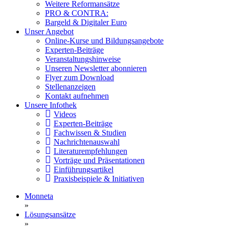
Weitere Reformansätze
PRO & CONTRA:
Bargeld & Digitaler Euro
Unser Angebot
Online-Kurse und Bildungsangebote
Experten-Beiträge
Veranstaltungshinweise
Unseren Newsletter abonnieren
Flyer zum Download
Stellenanzeigen
Kontakt aufnehmen
Unsere Infothek
Videos
Experten-Beiträge
Fachwissen & Studien
Nachrichtenauswahl
Literaturempfehlungen
Vorträge und Präsentationen
Einführungsartikel
Praxisbeispiele & Initiativen
Monneta
»
Lösungsansätze
»