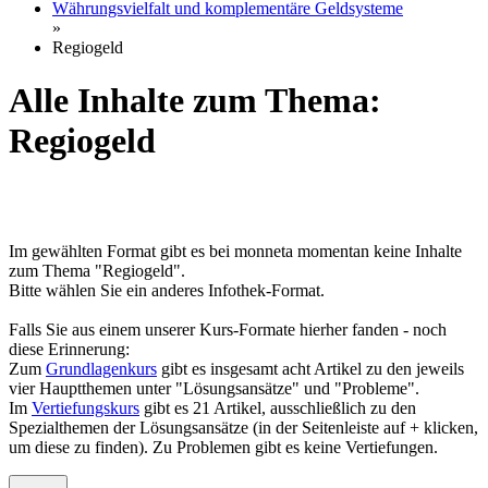
Währungsvielfalt und komplementäre Geldsysteme
»
Regiogeld
Alle Inhalte zum Thema:
Regiogeld
Im gewählten Format gibt es bei monneta momentan keine Inhalte
zum Thema "Regiogeld".
Bitte wählen Sie ein anderes Infothek-Format.
Falls Sie aus einem unserer Kurs-Formate hierher fanden - noch
diese Erinnerung:
Zum
Grundlagenkurs
gibt es insgesamt acht Artikel zu den jeweils
vier Hauptthemen unter "Lösungsansätze" und "Probleme".
Im
Vertiefungskurs
gibt es 21 Artikel, ausschließlich zu den
Spezialthemen der Lösungsansätze (in der Seitenleiste auf + klicken,
um diese zu finden). Zu Problemen gibt es keine Vertiefungen.