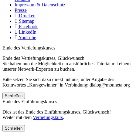
Impressum & Datenschutz
Presse
Drucken
Sitemap
Facebook
LinkedIn
YouTube
Ende des Vertiefungskurses
Ende des Vertiefungskurses, Glückwunsch
Sie haben nun die Möglichkeit ein ausführliches Tutorial mit einem
unserer Netwerk-Experten zu buchen.
Bitte setzen Sie sich dazu direkt mit uns, unter Angabe des
Kennwortes „Kursgewinner“ in Verbindung: dialog@monneta.org
Schließen
Ende des Einführungskurses
Dies ist das Ende des Einführungskurses, Glückwunsch!
Weiter mit dem
Vertiefungskurs
.
Schließen