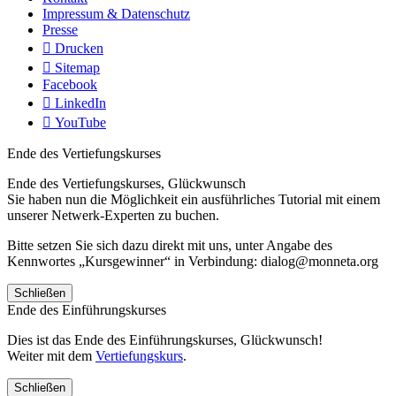
Impressum & Datenschutz
Presse
Drucken
Sitemap
Facebook
LinkedIn
YouTube
Ende des Vertiefungskurses
Ende des Vertiefungskurses, Glückwunsch
Sie haben nun die Möglichkeit ein ausführliches Tutorial mit einem
unserer Netwerk-Experten zu buchen.
Bitte setzen Sie sich dazu direkt mit uns, unter Angabe des
Kennwortes „Kursgewinner“ in Verbindung: dialog@monneta.org
Schließen
Ende des Einführungskurses
Dies ist das Ende des Einführungskurses, Glückwunsch!
Weiter mit dem
Vertiefungskurs
.
Schließen