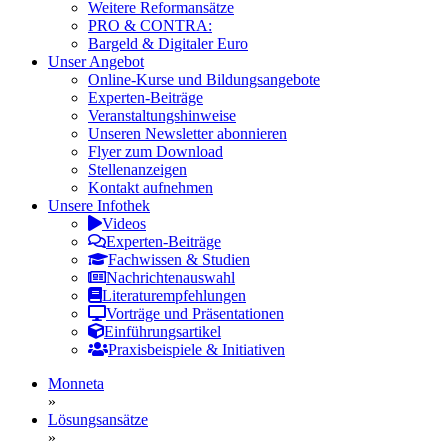
Weitere Reformansätze
PRO & CONTRA:
Bargeld & Digitaler Euro
Unser Angebot
Online-Kurse und Bildungsangebote
Experten-Beiträge
Veranstaltungshinweise
Unseren Newsletter abonnieren
Flyer zum Download
Stellenanzeigen
Kontakt aufnehmen
Unsere Infothek
Videos
Experten-Beiträge
Fachwissen & Studien
Nachrichtenauswahl
Literaturempfehlungen
Vorträge und Präsentationen
Einführungsartikel
Praxisbeispiele & Initiativen
Monneta
»
Lösungsansätze
»