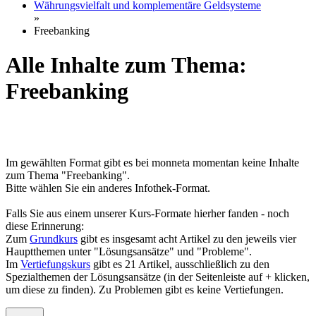
Währungsvielfalt und komplementäre Geldsysteme
»
Freebanking
Alle Inhalte zum Thema:
Freebanking
Im gewählten Format gibt es bei monneta momentan keine Inhalte
zum Thema "Freebanking".
Bitte wählen Sie ein anderes Infothek-Format.
Falls Sie aus einem unserer Kurs-Formate hierher fanden - noch
diese Erinnerung:
Zum
Grundkurs
gibt es insgesamt acht Artikel zu den jeweils vier
Hauptthemen unter "Lösungsansätze" und "Probleme".
Im
Vertiefungskurs
gibt es 21 Artikel, ausschließlich zu den
Spezialthemen der Lösungsansätze (in der Seitenleiste auf + klicken,
um diese zu finden). Zu Problemen gibt es keine Vertiefungen.