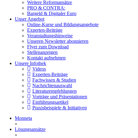
Weitere Reformansätze
PRO & CONTRA:
Bargeld & Digitaler Euro
Unser Angebot
Online-Kurse und Bildungsangebote
Experten-Beiträge
Veranstaltungshinweise
Unseren Newsletter abonnieren
Flyer zum Download
Stellenanzeigen
Kontakt aufnehmen
Unsere Infothek
Videos
Experten-Beiträge
Fachwissen & Studien
Nachrichtenauswahl
Literaturempfehlungen
Vorträge und Präsentationen
Einführungsartikel
Praxisbeispiele & Initiativen
Monneta
»
Lösungsansätze
»