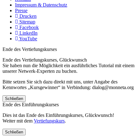
Impressum & Datenschutz
Presse
Drucken
Sitemap
Facebook
LinkedIn
YouTube
Ende des Vertiefungskurses
Ende des Vertiefungskurses, Glückwunsch
Sie haben nun die Möglichkeit ein ausführliches Tutorial mit einem
unserer Netwerk-Experten zu buchen.
Bitte setzen Sie sich dazu direkt mit uns, unter Angabe des
Kennwortes „Kursgewinner“ in Verbindung: dialog@monneta.org
Schließen
Ende des Einführungskurses
Dies ist das Ende des Einführungskurses, Glückwunsch!
Weiter mit dem
Vertiefungskurs
.
Schließen