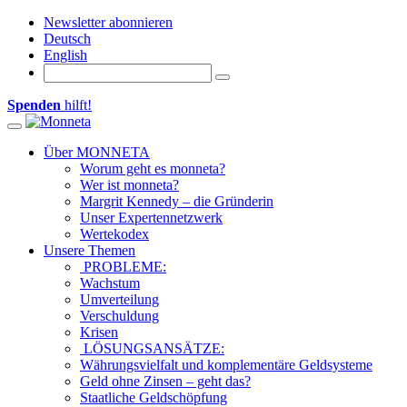
Newsletter abonnieren
Deutsch
English
Spenden
hilft!
Toggle navigation
Über MONNETA
Worum geht es monneta?
Wer ist monneta?
Margrit Kennedy – die Gründerin
Unser Expertennetzwerk
Wertekodex
Unsere Themen
PROBLEME:
Wachstum
Umverteilung
Verschuldung
Krisen
LÖSUNGSANSÄTZE:
Währungsvielfalt und komplementäre Geldsysteme
Geld ohne Zinsen – geht das?
Staatliche Geldschöpfung