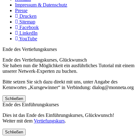
Impressum & Datenschutz
Presse
Drucken
Sitemap
Facebook
LinkedIn
YouTube
Ende des Vertiefungskurses
Ende des Vertiefungskurses, Glückwunsch
Sie haben nun die Möglichkeit ein ausführliches Tutorial mit einem
unserer Netwerk-Experten zu buchen.
Bitte setzen Sie sich dazu direkt mit uns, unter Angabe des
Kennwortes „Kursgewinner“ in Verbindung: dialog@monneta.org
Schließen
Ende des Einführungskurses
Dies ist das Ende des Einführungskurses, Glückwunsch!
Weiter mit dem
Vertiefungskurs
.
Schließen