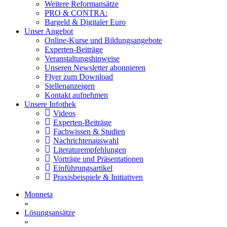
Weitere Reformansätze
PRO & CONTRA:
Bargeld & Digitaler Euro
Unser Angebot
Online-Kurse und Bildungsangebote
Experten-Beiträge
Veranstaltungshinweise
Unseren Newsletter abonnieren
Flyer zum Download
Stellenanzeigen
Kontakt aufnehmen
Unsere Infothek
Videos
Experten-Beiträge
Fachwissen & Studien
Nachrichtenauswahl
Literaturempfehlungen
Vorträge und Präsentationen
Einführungsartikel
Praxisbeispiele & Initiativen
Monneta
»
Lösungsansätze
»