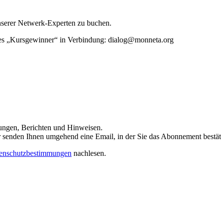
unserer Netwerk-Experten zu buchen.
rtes „Kursgewinner“ in Verbindung: dialog@monneta.org
dungen, Berichten und Hinweisen.
 Wir senden Ihnen umgehend eine Email, in der Sie das Abonnement bestä
enschutzbestimmungen
nachlesen.