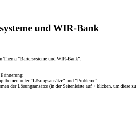
ersysteme und WIR-Bank
zum Thema "Bartersysteme und WIR-Bank".
 Erinnerung:
Hauptthemen unter "Lösungsansätze" und "Probleme".
hemen der Lösungsansätze (in der Seitenleiste auf + klicken, um diese z