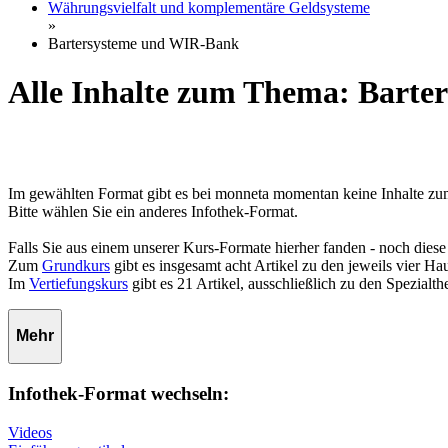
Währungsvielfalt und komplementäre Geldsysteme
»
Bartersysteme und WIR-Bank
Alle Inhalte zum Thema: Bart
Im gewählten Format gibt es bei monneta momentan keine Inhalte 
Bitte wählen Sie ein anderes Infothek-Format.
Falls Sie aus einem unserer Kurs-Formate hierher fanden - noch diese
Zum
Grundkurs
gibt es insgesamt acht Artikel zu den jeweils vier 
Im
Vertiefungskurs
gibt es 21 Artikel, ausschließlich zu den Spezialt
Mehr
Infothek-Format wechseln:
Videos