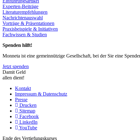
Einführungsartikel
Experten-Beiträge
Literaturempfehlungen
Nachrichtenauswahl
Vorträge & Präsentationen
Praxisbeispiele & Initiativen
Fachwissen & Studien
Spenden hilft!
Monneta ist eine gemeinnützige Gesellschaft, bei der Sie eine Spend
Jetzt spenden
Damit Geld
allen dient!
Kontakt
Impressum & Datenschutz
Presse
Drucken
Sitemap
Facebook
LinkedIn
YouTube
Ende des Vertiefungskurses