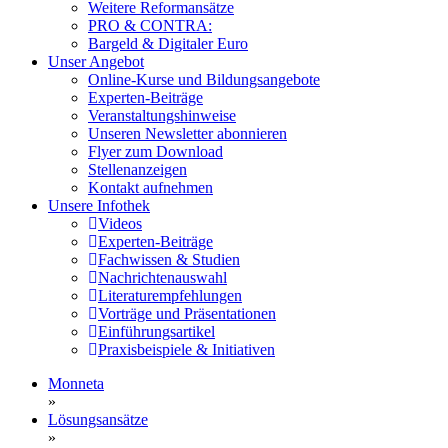
Weitere Reformansätze
PRO & CONTRA:
Bargeld & Digitaler Euro
Unser Angebot
Online-Kurse und Bildungsangebote
Experten-Beiträge
Veranstaltungshinweise
Unseren Newsletter abonnieren
Flyer zum Download
Stellenanzeigen
Kontakt aufnehmen
Unsere Infothek
Videos
Experten-Beiträge
Fachwissen & Studien
Nachrichtenauswahl
Literaturempfehlungen
Vorträge und Präsentationen
Einführungsartikel
Praxisbeispiele & Initiativen
Monneta
»
Lösungsansätze
»