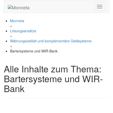
Toggle n
Monneta
»
Lösungsansätze
»
Währungsvielfalt und komplementäre Geldsysteme
»
Bartersysteme und WIR-Bank
Alle Inhalte zum Thema:
Bartersysteme und WIR-
Bank