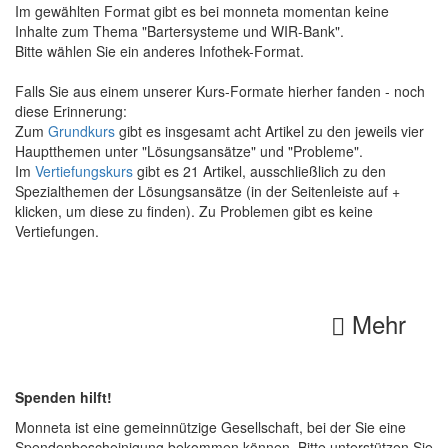
Im gewählten Format gibt es bei monneta momentan keine
Inhalte zum Thema "Bartersysteme und WIR-Bank".
Bitte wählen Sie ein anderes Infothek-Format.
Falls Sie aus einem unserer Kurs-Formate hierher fanden - noch
diese Erinnerung:
Zum
Grundkurs
gibt es insgesamt acht Artikel zu den jeweils vier
Hauptthemen unter "Lösungsansätze" und "Probleme".
Im
Vertiefungskurs
gibt es 21 Artikel, ausschließlich zu den
Spezialthemen der Lösungsansätze (in der Seitenleiste auf +
klicken, um diese zu finden). Zu Problemen gibt es keine
Vertiefungen.
Mehr
Spenden hilft!
Monneta ist eine gemeinnützige Gesellschaft, bei der Sie eine
Spendenbescheinigung bekommen können. Bitte unterstützen Sie