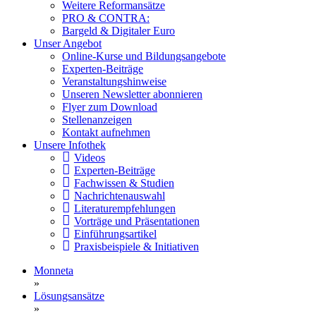
Weitere Reformansätze
PRO & CONTRA:
Bargeld & Digitaler Euro
Unser Angebot
Online-Kurse und Bildungsangebote
Experten-Beiträge
Veranstaltungshinweise
Unseren Newsletter abonnieren
Flyer zum Download
Stellenanzeigen
Kontakt aufnehmen
Unsere Infothek
Videos
Experten-Beiträge
Fachwissen & Studien
Nachrichtenauswahl
Literaturempfehlungen
Vorträge und Präsentationen
Einführungsartikel
Praxisbeispiele & Initiativen
Monneta
»
Lösungsansätze
»