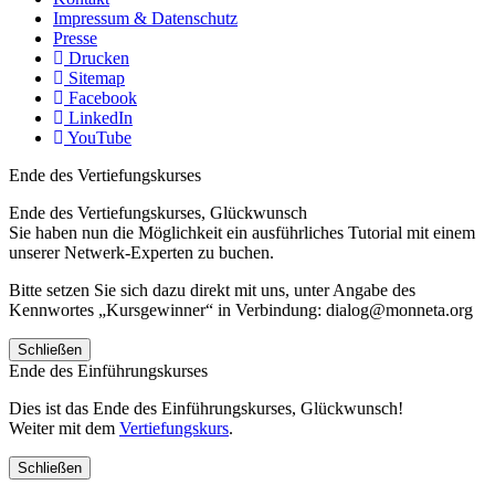
Impressum & Datenschutz
Presse
Drucken
Sitemap
Facebook
LinkedIn
YouTube
Ende des Vertiefungskurses
Ende des Vertiefungskurses, Glückwunsch
Sie haben nun die Möglichkeit ein ausführliches Tutorial mit einem
unserer Netwerk-Experten zu buchen.
Bitte setzen Sie sich dazu direkt mit uns, unter Angabe des
Kennwortes „Kursgewinner“ in Verbindung: dialog@monneta.org
Schließen
Ende des Einführungskurses
Dies ist das Ende des Einführungskurses, Glückwunsch!
Weiter mit dem
Vertiefungskurs
.
Schließen