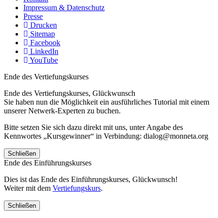
Impressum & Datenschutz
Presse
Drucken
Sitemap
Facebook
LinkedIn
YouTube
Ende des Vertiefungskurses
Ende des Vertiefungskurses, Glückwunsch
Sie haben nun die Möglichkeit ein ausführliches Tutorial mit einem
unserer Netwerk-Experten zu buchen.
Bitte setzen Sie sich dazu direkt mit uns, unter Angabe des
Kennwortes „Kursgewinner“ in Verbindung: dialog@monneta.org
Schließen
Ende des Einführungskurses
Dies ist das Ende des Einführungskurses, Glückwunsch!
Weiter mit dem
Vertiefungskurs
.
Schließen