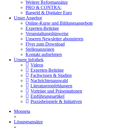
Weitere Reformansätze
PRO & CONTRA:
Bargeld & Digitaler Euro
Unser Angebot
Online-Kurse und Bildungsangebote
Experten-Beiträge
Veranstaltungshinweise
Unseren Newsletter abonnieren
Flyer zum Download
Stellenanzeigen
Kontakt aufnehmen
Unsere Infothek
Videos
Experten-Beiträge
Fachwissen & Studien
Nachrichtenauswahl
Literaturempfehlungen
Vorträge und Präsentationen
Einführungsartikel
Praxisbeispiele & Initiativen
Monneta
»
Lösungsansätze
»