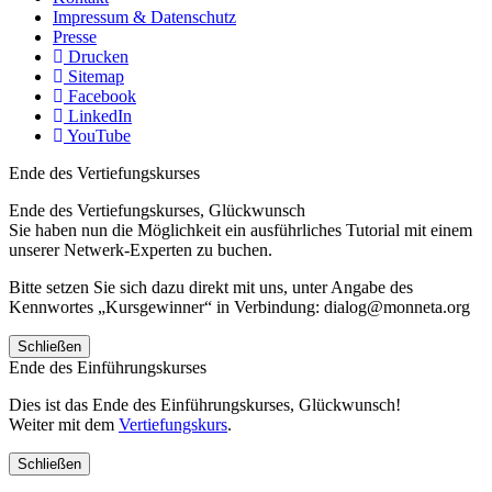
Impressum & Datenschutz
Presse
Drucken
Sitemap
Facebook
LinkedIn
YouTube
Ende des Vertiefungskurses
Ende des Vertiefungskurses, Glückwunsch
Sie haben nun die Möglichkeit ein ausführliches Tutorial mit einem
unserer Netwerk-Experten zu buchen.
Bitte setzen Sie sich dazu direkt mit uns, unter Angabe des
Kennwortes „Kursgewinner“ in Verbindung: dialog@monneta.org
Schließen
Ende des Einführungskurses
Dies ist das Ende des Einführungskurses, Glückwunsch!
Weiter mit dem
Vertiefungskurs
.
Schließen