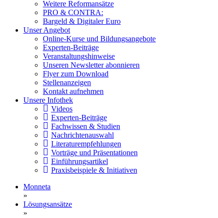
Weitere Reformansätze
PRO & CONTRA:
Bargeld & Digitaler Euro
Unser Angebot
Online-Kurse und Bildungsangebote
Experten-Beiträge
Veranstaltungshinweise
Unseren Newsletter abonnieren
Flyer zum Download
Stellenanzeigen
Kontakt aufnehmen
Unsere Infothek
Videos
Experten-Beiträge
Fachwissen & Studien
Nachrichtenauswahl
Literaturempfehlungen
Vorträge und Präsentationen
Einführungsartikel
Praxisbeispiele & Initiativen
Monneta
»
Lösungsansätze
»