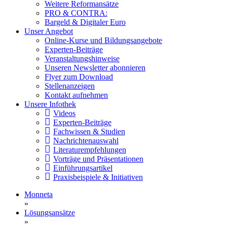
Weitere Reformansätze
PRO & CONTRA:
Bargeld & Digitaler Euro
Unser Angebot
Online-Kurse und Bildungsangebote
Experten-Beiträge
Veranstaltungshinweise
Unseren Newsletter abonnieren
Flyer zum Download
Stellenanzeigen
Kontakt aufnehmen
Unsere Infothek
Videos
Experten-Beiträge
Fachwissen & Studien
Nachrichtenauswahl
Literaturempfehlungen
Vorträge und Präsentationen
Einführungsartikel
Praxisbeispiele & Initiativen
Monneta
»
Lösungsansätze
»