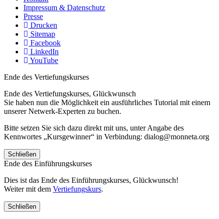
Impressum & Datenschutz
Presse
Drucken
Sitemap
Facebook
LinkedIn
YouTube
Ende des Vertiefungskurses
Ende des Vertiefungskurses, Glückwunsch
Sie haben nun die Möglichkeit ein ausführliches Tutorial mit einem
unserer Netwerk-Experten zu buchen.
Bitte setzen Sie sich dazu direkt mit uns, unter Angabe des
Kennwortes „Kursgewinner“ in Verbindung: dialog@monneta.org
Schließen
Ende des Einführungskurses
Dies ist das Ende des Einführungskurses, Glückwunsch!
Weiter mit dem
Vertiefungskurs
.
Schließen