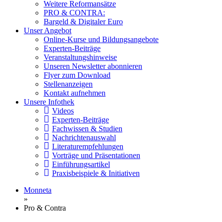
Weitere Reformansätze
PRO & CONTRA:
Bargeld & Digitaler Euro
Unser Angebot
Online-Kurse und Bildungsangebote
Experten-Beiträge
Veranstaltungshinweise
Unseren Newsletter abonnieren
Flyer zum Download
Stellenanzeigen
Kontakt aufnehmen
Unsere Infothek
Videos
Experten-Beiträge
Fachwissen & Studien
Nachrichtenauswahl
Literaturempfehlungen
Vorträge und Präsentationen
Einführungsartikel
Praxisbeispiele & Initiativen
Monneta
»
Pro & Contra