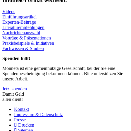
Infothek-Format wechseln:
Videos
Einführungsartikel
Experten-Beiträge
Literaturempfehlungen
Nachrichtenauswahl
Vorträge & Präsentationen
Praxisbeispiele & Initiativen
Fachwissen & Studien
Spenden hilft!
Monneta ist eine gemeinnützige Gesellschaft, bei der Sie eine
Spendenbescheinigung bekommen können. Bitte unterstützen Sie
unsere Arbeit.
Jetzt spenden
Damit Geld
allen dient!
Kontakt
Impressum & Datenschutz
Presse
Drucken
Sitemap